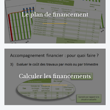
Le plan de financement
Calculer les financements