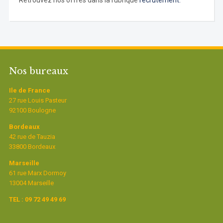
Retrouvez nos offres dans la rubrique
recrutement.
Nos bureaux
Ile de France
27 rue Louis Pasteur
92100 Boulogne
Bordeaux
42 rue de Tauzia
33800 Bordeaux
Marseille
61 rue Marx Dormoy
13004 Marseille
TEL : 09 72 49 49 69