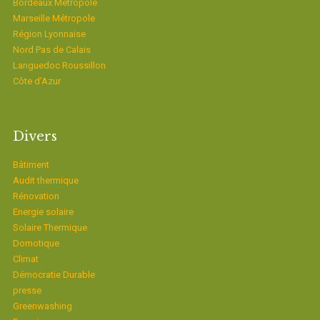
Bordeaux Métropole
Marseille Métropole
Région Lyonnaise
Nord Pas de Calais
Languedoc Roussillon
Côte d’Azur
Divers
Bâtiment
Audit thermique
Rénovation
Energie solaire
Solaire Thermique
Domotique
Climat
Démocratie Durable
presse
Greenwashing