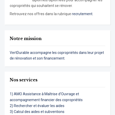
diplômés/diplômées pour accompagner les
copropriétés qui souhaitent se rénover.
Retrouvez nos offres dans la rubrique
recrutement.
Notre mission
VertDurable accompagne les copropriétés dans leur projet
de rénovation et son financement.
Nos services
1) AMO Assistance à Maîtrise d’Ouvrage et
accompagnement financier des copropriétés
2) Rechercher et évaluer les aides
3) Calcul des aides et subventions