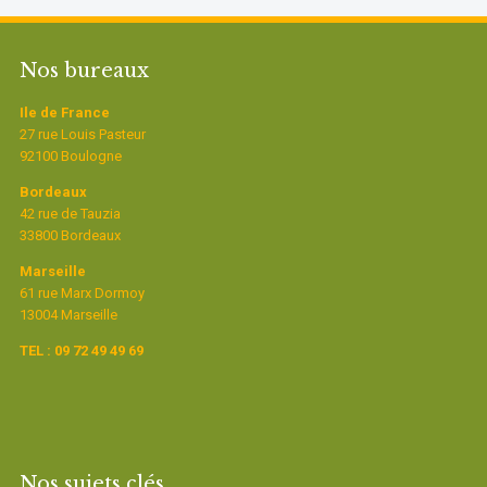
Nos bureaux
Ile de France
27 rue Louis Pasteur
92100 Boulogne
Bordeaux
42 rue de Tauzia
33800 Bordeaux
Marseille
61 rue Marx Dormoy
13004 Marseille
TEL : 09 72 49 49 69
Nos sujets clés