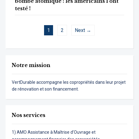
bombe atomique : les américains l’ont
testé !
1
2
Next →
Notre mission
VertDurable accompagne les copropriétés dans leur projet
de rénovation et son financement.
Nos services
1) AMO Assistance à Maîtrise d’Ouvrage et