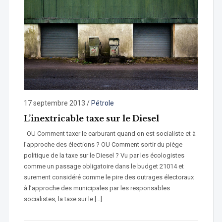
17 septembre 2013
/
Pétrole
L’inextricable taxe sur le Diesel
OU Comment taxer le carburant quand on est socialiste et à
l’approche des élections ? OU Comment sortir du piège
politique de la taxe sur le Diesel ? Vu par les écologistes
comme un passage obligatoire dans le budget 21014 et
surement considéré comme le pire des outrages électoraux
à l’approche des municipales par les responsables
socialistes, la taxe sur le […]