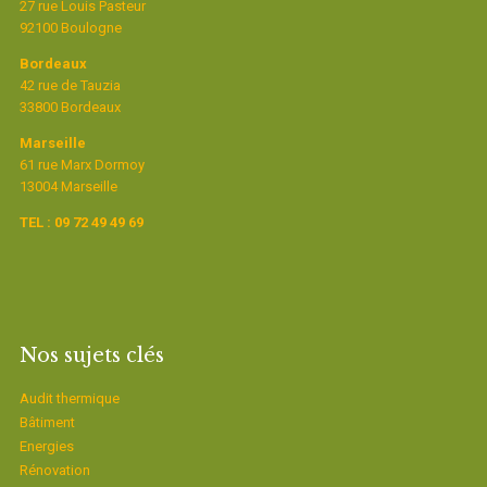
27 rue Louis Pasteur
92100 Boulogne
Bordeaux
42 rue de Tauzia
33800 Bordeaux
Marseille
61 rue Marx Dormoy
13004 Marseille
TEL : 09 72 49 49 69
Nos sujets clés
Audit thermique
Bâtiment
Energies
Rénovation