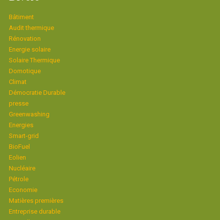
Bâtiment
Audit thermique
Rénovation
Energie solaire
Solaire Thermique
Domotique
Climat
Démocratie Durable
presse
Greenwashing
Energies
Smart-grid
BioFuel
Eolien
Nucléaire
Pétrole
Economie
Matières premières
Entreprise durable