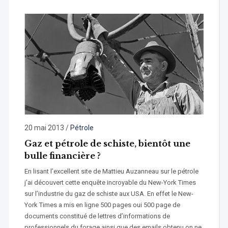
20 mai 2013
/
Pétrole
Gaz et pétrole de schiste, bientôt une
bulle financière ?
En lisant l’excellent site de Mattieu Auzanneau sur le pétrole
j’ai découvert cette enquête incroyable du New-York Times
sur l’industrie du gaz de schiste aux USA. En effet le New-
York Times a mis en ligne 500 pages oui 500 page de
documents constitué de lettres d’informations de
professionnels du forage ainsi que des emails obtenu on ne