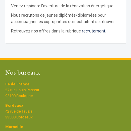
Venez rejoindre l’aventure de la rénovation énergétique.
Nous recrutons de jeunes diplômés/diplômées pour
accompagner les copropriétés qui souhaitent se rénover.
Retrouvez nos offres dans la rubrique
recrutement.
Nos bureaux
Ile de France
27 rue Louis Pasteur
92100 Boulogne
Bordeaux
42 rue de Tauzia
33800 Bordeaux
Marseille