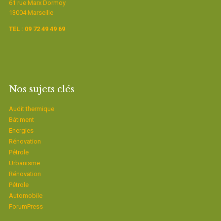
61 rue Marx Dormoy
13004 Marseille
TEL : 09 72 49 49 69
Nos sujets clés
Audit thermique
Bâtiment
Energies
Rénovation
Pétrole
Urbanisme
Rénovation
Pétrole
Automobile
ForumPress