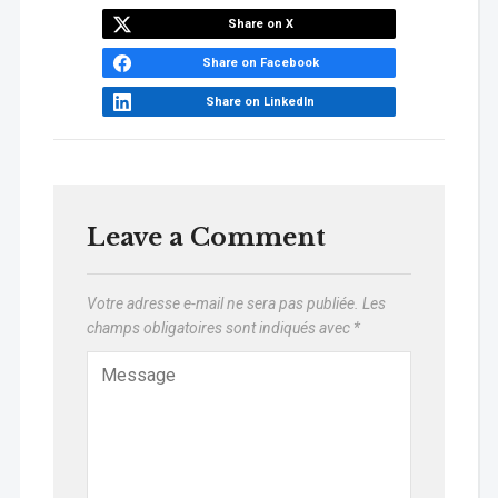
Share on X
Share on Facebook
Share on LinkedIn
Leave a Comment
Votre adresse e-mail ne sera pas publiée.
Les
champs obligatoires sont indiqués avec
*