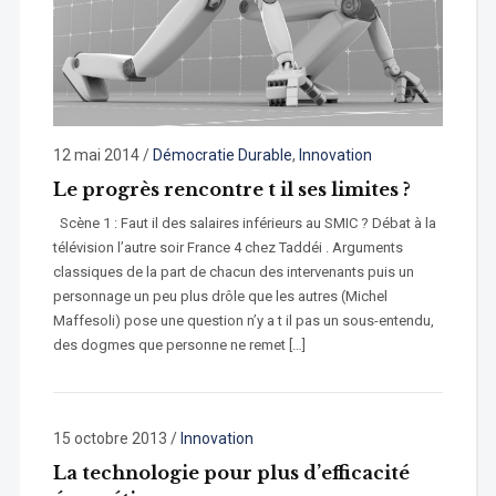
12 mai 2014
/
Démocratie Durable
,
Innovation
Le progrès rencontre t il ses limites ?
Scène 1 : Faut il des salaires inférieurs au SMIC ? Débat à la
télévision l’autre soir France 4 chez Taddéi . Arguments
classiques de la part de chacun des intervenants puis un
personnage un peu plus drôle que les autres (Michel
Maffesoli) pose une question n’y a t il pas un sous-entendu,
des dogmes que personne ne remet […]
15 octobre 2013
/
Innovation
La technologie pour plus d’efficacité