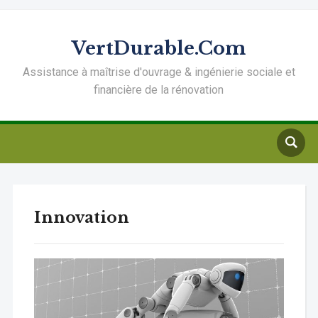
VertDurable.Com
Assistance à maîtrise d'ouvrage & ingénierie sociale et
financière de la rénovation
Innovation