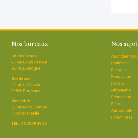
Nos bureaux
Nos sujet
Ile de France
Audit thermiqu
27 rue Louis Pasteur
Bâtiment
92100 Boulogne
Energies
Rénovation
Bordeaux
Pétrole
42 rue de Tauzia
Urbanisme
33800 Bordeaux
Rénovation
Marseille
Pétrole
61 rue Marx Dormoy
Automobile
13004 Marseille
ForumPress
TEL : 09 72 49 49 69