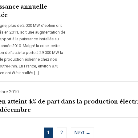
issance annuelle
lée
gne, plus de 2 000 MW d’éolien ont
lés en 2011, soit une augmentation de
apport à la puissance installée au
’année 2010. Malgré la crise, cette
n de l’activité porte à 29 000 MW la
de production éolienne chez nos
outre-Rhin. En France, environ 875
n ont été installés […]
mbre 2010
en atteint 4% de part dans la production élect
 décembre
1
2
Next →