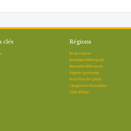
s clés
Régions
e
Ïle de France
Bordeaux Métropole
Marseille Métropole
Région Lyonnaise
Nord Pas de Calais
Languedoc Roussillon
Côte d’Azur