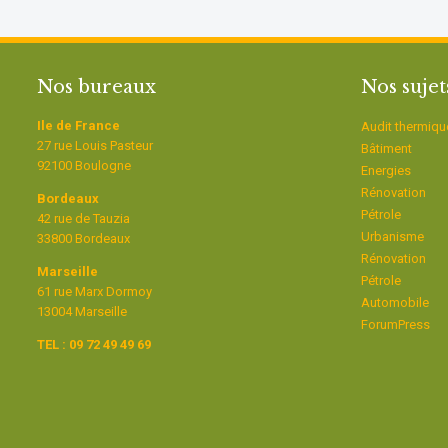
Nos bureaux
Nos sujet
Ile de France
Audit thermiqu
27 rue Louis Pasteur
Bâtiment
92100 Boulogne
Energies
Rénovation
Bordeaux
Pétrole
42 rue de Tauzia
Urbanisme
33800 Bordeaux
Rénovation
Marseille
Pétrole
61 rue Marx Dormoy
Automobile
13004 Marseille
ForumPress
TEL : 09 72 49 49 69