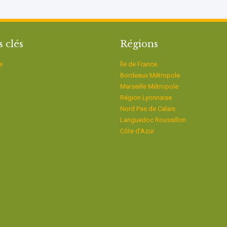
s clés
Régions
e
Ïle de France
Bordeaux Métropole
Marseille Métropole
Région Lyonnaise
Nord Pas de Calais
Languedoc Roussillon
Côte d’Azur