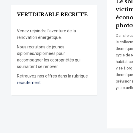
Le sol
victi
VERTDURABLE RECRUTE
écono
photo
Venez rejoindre l’aventure de la
Dans le ca
rénovation énergétique.
le collect
Nous recrutons de jeunes
thermique
diplômés/diplômées pour
cycle de r
accompagner les copropriétés qui
habitat co
souhaitent se rénover.
vise à org
thermique
Retrouvez nos offres dans la rubrique
prévisions
recrutement.
ya actuel