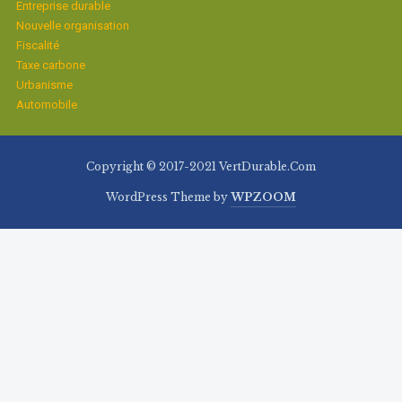
Entreprise durable
Nouvelle organisation
Fiscalité
Taxe carbone
Urbanisme
Automobile
Copyright © 2017-2021 VertDurable.Com
WordPress Theme by
WPZOOM