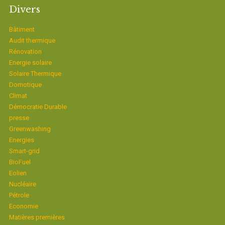
Divers
Bâtiment
Audit thermique
Rénovation
Energie solaire
Solaire Thermique
Domotique
Climat
Démocratie Durable
presse
Greenwashing
Energies
Smart-grid
BioFuel
Eolien
Nucléaire
Pétrole
Economie
Matières premières