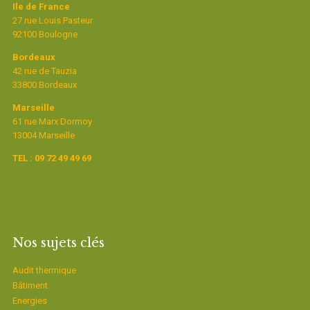
Ile de France
27 rue Louis Pasteur
92100 Boulogne
Bordeaux
42 rue de Tauzia
33800 Bordeaux
Marseille
61 rue Marx Dormoy
13004 Marseille
TEL : 09 72 49 49 69
Nos sujets clés
Audit thermique
Bâtiment
Energies