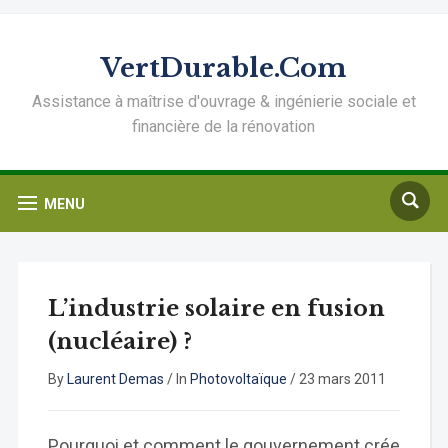
VertDurable.Com
Assistance à maîtrise d'ouvrage & ingénierie sociale et
financière de la rénovation
MENU
L’industrie solaire en fusion
(nucléaire) ?
By
Laurent Demas
/
In
Photovoltaïque
/
23 mars 2011
Pourquoi et comment le gouvernement crée