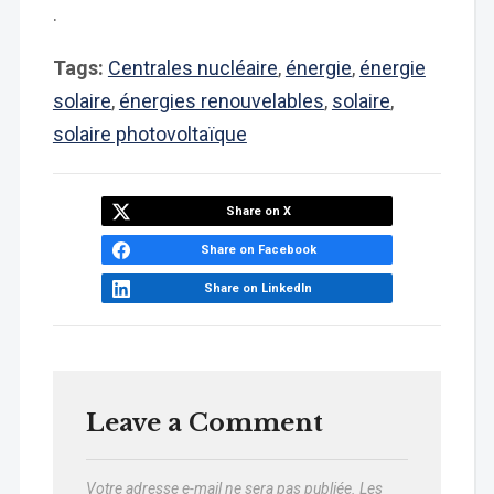
.
Tags:
Centrales nucléaire
,
énergie
,
énergie
solaire
,
énergies renouvelables
,
solaire
,
solaire photovoltaïque
Share on X
Share on Facebook
Share on LinkedIn
Leave a Comment
Votre adresse e-mail ne sera pas publiée.
Les