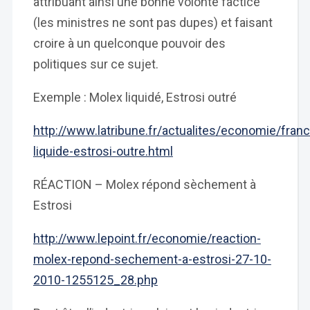
attribuant ainsi une bonne volonté factice
(les ministres ne sont pas dupes) et faisant
croire à un quelconque pouvoir des
politiques sur ce sujet.
Exemple : Molex liquidé, Estrosi outré
http://www.latribune.fr/actualites/economie/fr
liquide-estrosi-outre.html
RÉACTION – Molex répond sèchement à
Estrosi
http://www.lepoint.fr/economie/reaction-
molex-repond-sechement-a-estrosi-27-10-
2010-1255125_28.php