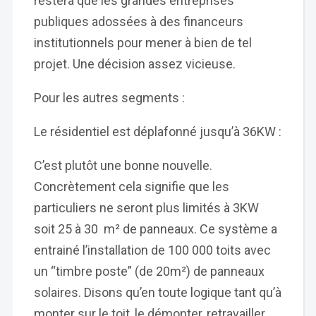
restera que les grandes entreprises
publiques adossées à des financeurs
institutionnels pour mener à bien de tel
projet. Une décision assez vicieuse.
Pour les autres segments :
Le résidentiel est déplafonné jusqu’à 36KW :
C’est plutôt une bonne nouvelle.
Concrètement cela signifie que les
particuliers ne seront plus limités à 3KW
soit 25 à 30 m² de panneaux. Ce système a
entrainé l’installation de 100 000 toits avec
un “timbre poste” (de 20m²) de panneaux
solaires. Disons qu’en toute logique tant qu’à
monter sur le toit, le démonter, retravailler