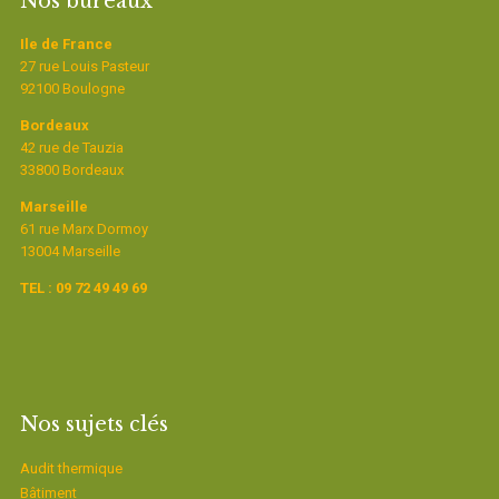
Nos bureaux
Ile de France
27 rue Louis Pasteur
92100 Boulogne
Bordeaux
42 rue de Tauzia
33800 Bordeaux
Marseille
61 rue Marx Dormoy
13004 Marseille
TEL : 09 72 49 49 69
Nos sujets clés
Audit thermique
Bâtiment