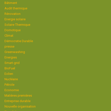
Bâtiment
Audit thermique
Rénovation
Energie solaire
Solaire Thermique
Domotique
Climat
Démocratie Durable
presse
Greenwashing
Energies
Smart-grid
BioFuel
Eolien
Nucléaire
Pétrole
Economie
Matières premières
Entreprise durable
Nouvelle organisation