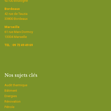
92100 Boulogne
Bordeaux
42 rue de Tauzia
33800 Bordeaux
Marseille
61 rue Marx Dormoy
13004 Marseille
TEL : 09 72 49 49 69
Nos sujets clés
Audit thermique
Bâtiment
Energies
Rénovation
Pétrole