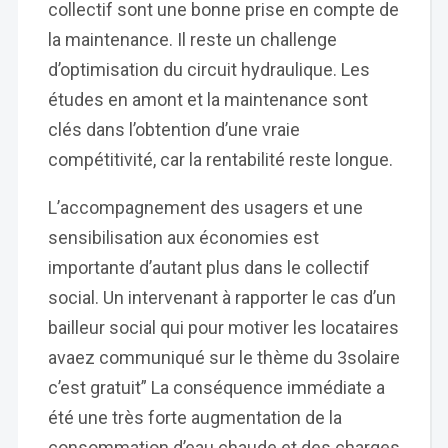
collectif sont une bonne prise en compte de
la maintenance. Il reste un challenge
d’optimisation du circuit hydraulique. Les
études en amont et la maintenance sont
clés dans l’obtention d’une vraie
compétitivité, car la rentabilité reste longue.
L’accompagnement des usagers et une
sensibilisation aux économies est
importante d’autant plus dans le collectif
social. Un intervenant à rapporter le cas d’un
bailleur social qui pour motiver les locataires
avaez communiqué sur le thème du 3solaire
c’est gratuit” La conséquence immédiate a
été une très forte augmentation de la
consommation d’eau chaude et des charges