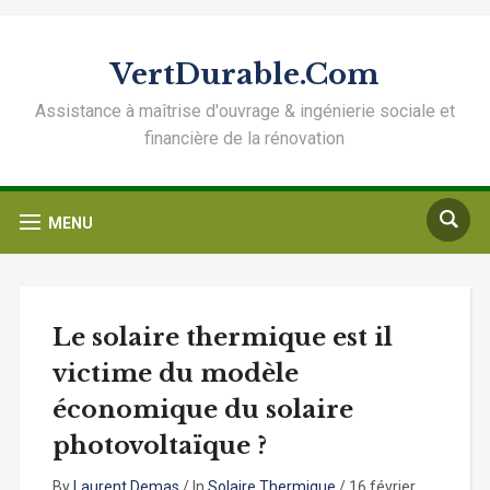
VertDurable.Com
Assistance à maîtrise d'ouvrage & ingénierie sociale et
financière de la rénovation
MENU
Le solaire thermique est il
victime du modèle
économique du solaire
photovoltaïque ?
By
Laurent Demas
/
In
Solaire Thermique
/
16 février