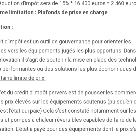
éduction d’impôt sera de 15% * 16 400 euros = 2 460 euro
ième
limitation : Plafonds de prise en charge
tion :
it d’impôt est un outil de gouvernance pour orienter les
es vers les équipements jugés les plus opportuns. Dans
énovation il s’agit de soutenir la mise en place des techno
us performantes ou des solutions les plus économiques
d
taine limite de prix.
ffet du crédit d’impôt pervers est de pousser les commer
es prix élevés sur les équipements soutenus (puisqu’en 
’est l’état qui paie) Cela s’est constaté notamment sur le
s et pompes à chaleur réversibles capables de faire de l
sation. L’état a payé pour des équipements dont le prix s’