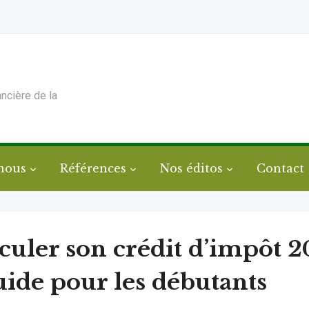
ancière de la
nous
Références
Nos éditos
Contact
culer son crédit d’impôt 2
uide pour les débutants