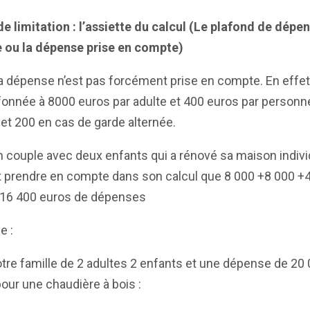
de
limitation :
l’assiette du calcul (Le plafond de dépe
e ou la dépense prise en compte)
a dépense n’est pas forcément prise en compte. En effet 
fonnée à 8000 euros par adulte et 400 euros par personn
et 200 en cas de garde alternée.
n couple avec deux enfants qui a rénové sa maison indivi
t prendre en compte dans son calcul que 8 000 +8 000 +
 16 400 euros de dépenses
e :
tre famille de 2 adultes 2 enfants et une dépense de 20
our une chaudière à bois :