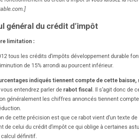
able.com.]
ul général du crédit d’impôt
e limitation :
12 tous les crédits d’impôts développement durable font 
iminution de 15% arrondi au pourcent inférieur.
urcentages indiqués tiennent compte de cette baisse,
 vous entendrez parler de
rabot fiscal
. Il s’agit donc de c
ion généralement les chiffres annoncés tiennent compte
éduction.
on de cette précision est que ce rabot vient d’un texte de 
nt de celui du crédit d’impôt ce qui oblige à certaines as
calcul définitif.