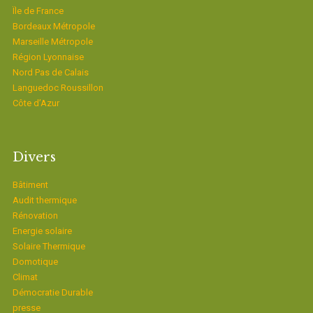
Ïle de France
Bordeaux Métropole
Marseille Métropole
Région Lyonnaise
Nord Pas de Calais
Languedoc Roussillon
Côte d’Azur
Divers
Bâtiment
Audit thermique
Rénovation
Energie solaire
Solaire Thermique
Domotique
Climat
Démocratie Durable
presse