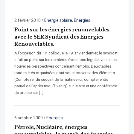
2 février 2010
/
Energie solaire
,
Energies
Point sur les énergies renouvelables
avec le SER Syndicat des Energies
Renouvelables.
A l’occasion du 11° colloque le 19 janvier dernier, le syndicat
a fait un point sur les dernières évolutions législatives et les
nouvelles perspectives concernant l’emploi. Deux tables
rondes étés organisées dont vous trouverez des éléments
(Compte rendu succint de la matinée ici, compte rendu
partiel de l’après midi (à venir)) sur le site et une conférence
de presse sur […]
6 octobre 2009
/
Energies
Pétrole, Nucléaire, énergies