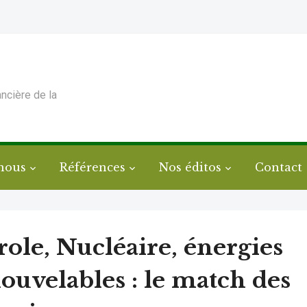
ancière de la
nous
Références
Nos éditos
Contact
role, Nucléaire, énergies
ouvelables : le match des