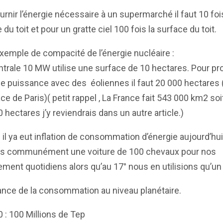
urnir l’énergie nécessaire à un supermarché il faut 10 fois
 du toit et pour un gratte ciel 100 fois la surface du toit.
xemple de compacité de l’énergie nucléaire :
trale 10 MW utilise une surface de 10 hectares. Pour pr
 puissance avec des éoliennes il faut 20 000 hectares (
ace de Paris)( petit rappel , La France fait 543 000 km2 soi
 hectares j’y reviendrais dans un autre article.)
 il ya eut inflation de consommation d’énergie aujourd’hu
ons communément une voiture de 100 chevaux pour nos
ment quotidiens alors qu’au 17° nous en utilisions qu’un 
nce de la consommation au niveau planétaire.
 : 100 Millions de Tep