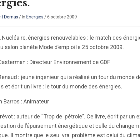
rgies.
nt Demas
/
In
Energies
/
6 octobre 2009
, Nucléaire, énergies renouvelables : le match des énergi
u salon planète Mode d’emploi le 25 octobre 2009.
Casterman : Directeur Environnement de GDF
Renaud : jeune ingénieur qui a réalisé un tour du monde 
s et écrit un livre : le tour du monde des énergies.
n Barros : Animateur
rêvot : auteur de “Trop de pétrole”. Ce livre, écrit par un e
question de l’épuisement énergétique et celle du changem
que. Il montre que le seul vrai problème est celui du clima