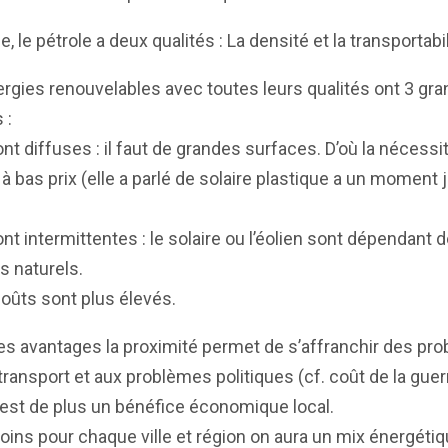
e, le pétrole a deux qualités : La densité et la transportabil
rgies renouvelables avec toutes leurs qualités ont 3 gr
 :
ont diffuses : il faut de grandes surfaces. D’où la nécessi
à bas prix (elle a parlé de solaire plastique a un moment 
ont intermittentes : le solaire ou l’éolien sont dépendant 
s naturels.
oûts sont plus élevés.
es avantages la proximité permet de s’affranchir des pr
 transport et aux problèmes politiques (cf. coût de la guer
C’est de plus un bénéfice économique local.
ns pour chaque ville et région on aura un mix énergéti