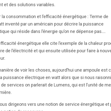
nt et des solutions variables.
r la consommation et l’efficacité énergétique : Terme de
t inventé par un américain pour décrire la puissance
ique qui réside dans l’énergie qu’on ne dépense pas….
efficacité énergétique elle cite l’exemple de la chaleur pro
ire de l’électricité et qui ensuite utilisée pour faire à nou
ur.
anière de voir les choses, aujourd’hui une ampoule est c
a puissance électrique en watt alors que si nous raisonn
de services on parlerait de Lumens, qui est l’unité de m
umière.
us dirigeons vers une notion de service énergétique et 