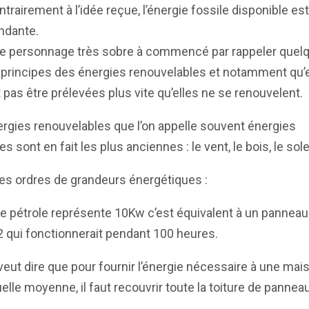
ntrairement à l’idée reçue, l’énergie fossile disponible est
ndante.
 Ce personnage très sobre à commencé par rappeler quel
principes des énergies renouvelables et notamment qu’e
 pas être prélevées plus vite qu’elles ne se renouvelent.
rgies renouvelables que l’on appelle souvent énergies
s sont en fait les plus anciennes : le vent, le bois, le solei
es ordres de grandeurs énergétiques :
 de pétrole représente 10Kw c’est équivalent à un panneau
 qui fonctionnerait pendant 100 heures.
veut dire que pour fournir l’énergie nécessaire à une mai
uelle moyenne, il faut recouvrir toute la toiture de pannea