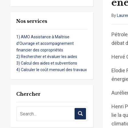
éne
By
Laure
Nos services
Pétrole
1) AMO Assistance à Maîtrise
débat d
d’Ouvrage et accompagnement
financier des copropriétés
Hervé 
2) Rechercher et évaluer les aides
3) Calcul des aides et subventions
4) Calculer le coût mensuel des travaux
Elodie 
énergie
Aurélie
Chercher
Henri P
lie la 
climati