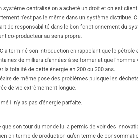
 système centralisé on a acheté un droit et on est client
tement n’est pas le même dans un système distribué. 
art de responsabilité dans le bon fonctionnement du sy
ent co-producteur au sens propre.
C a terminé son introduction en rappelant que le pétrole 
taines de milliers d’années à se former et que l’homme 
er la totalité de cette énergie en 200 ou 300 ans.
léaire de même pose des problèmes puisque les déchets
rée de vie extrêmement longue.
mé Il n’y as pas d’énergie parfaite.
 que son tour du monde lui a permis de voir des innovat
bien en terme de production qu’en terme de consommatio