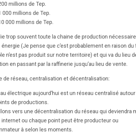
200 millions de Tep.
1 000 millions de Tep.
10 000 millions de Tep.
ie trop souvent toute la chaine de production nécessaire
énergie (Je pense que c’est probablement en raison du f
le n’est pas produit sur notre territoire) et qui va du lieu d
ion en passant par la raffinerie jusqu’au lieu de vente.
e de réseau, centralisation et décentralisation:
au électrique aujourd’hui est un réseau centralisé autour
ints de productions.
lons vers une décentralisation du réseau qui deviendra m
 internet ou chaque point peut être producteur ou
mateur à selon les moments.