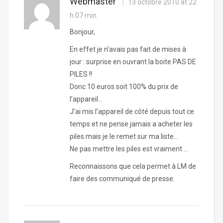
Webmaster
13 octobre 2010 at 22
h 07 min
Bonjour,
En effet je n’avais pas fait de mises à
jour : surprise en ouvrant la boite PAS DE
PILES !!
Donc 10 euros soit 100% du prix de
l’appareil…
J’ai mis l’appareil de côté depuis tout ce
temps et ne pense jamais a acheter les
piles mais je le remet sur ma liste…
Ne pas mettre les piles est vraiment …
Reconnaissons que cela permet à LM de
faire des communiqué de presse.