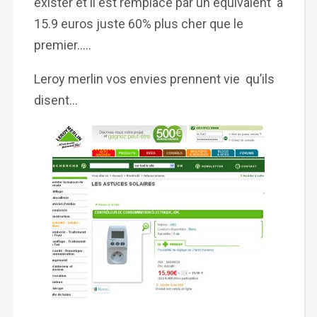
exister et il est remplacé par un équivalent à
15.9 euros juste 60% plus cher que le
premier…..
Leroy merlin vos envies prennent vie qu’ils
disent…