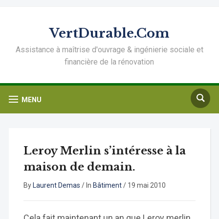
VertDurable.Com
Assistance à maîtrise d'ouvrage & ingénierie sociale et
financière de la rénovation
MENU
Leroy Merlin s’intéresse à la
maison de demain.
By
Laurent Demas
/
In
Bâtiment
/
19 mai 2010
Cela fait maintenant un an que Leroy merlin