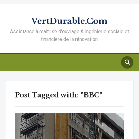
VertDurable.Com
Assistance à maîtrise d'ouvrage & ingénierie sociale et
financière de la rénovation
Post Tagged with: "BBC"