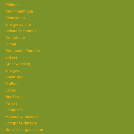
Bâtiment
Audit thermique
Rénovation
Energie solaire
Solaire Thermique
Domotique
Climat
Démocratie Durable
presse
Greenwashing
Energies
Smart-grid
BioFuel
Eolien
Nucléaire
Pétrole
Economie
Matières premières
Entreprise durable
Nouvelle organisation