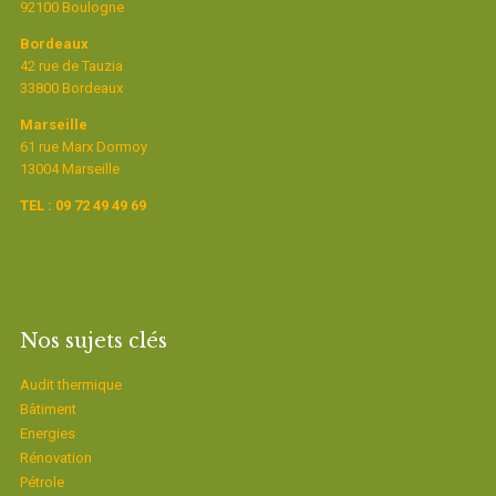
92100 Boulogne
Bordeaux
42 rue de Tauzia
33800 Bordeaux
Marseille
61 rue Marx Dormoy
13004 Marseille
TEL : 09 72 49 49 69
Nos sujets clés
Audit thermique
Bâtiment
Energies
Rénovation
Pétrole