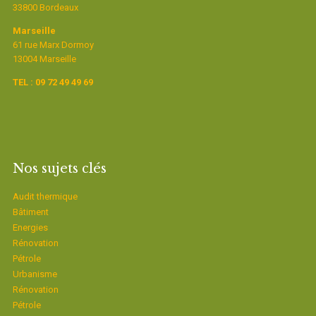
33800 Bordeaux
Marseille
61 rue Marx Dormoy
13004 Marseille
TEL : 09 72 49 49 69
Nos sujets clés
Audit thermique
Bâtiment
Energies
Rénovation
Pétrole
Urbanisme
Rénovation
Pétrole