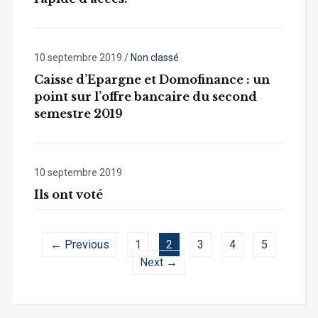
10 septembre 2019
/
Non classé
Caisse d’Epargne et Domofinance : un
point sur l’offre bancaire du second
semestre 2019
10 septembre 2019
Ils ont voté
← Previous
1
2
3
4
5
Next →