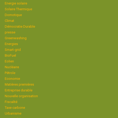
Energie solaire
Solaire Thermique
Domotique
Climat
Démocratie Durable
presse
Greenwashing
Energies
Smart-grid
BioFuel
Eolien
Nucléaire
Pétrole
Economie
Matières premières
Entreprise durable
Nouvelle organisation
Fiscalité
Taxe carbone
Urbanisme