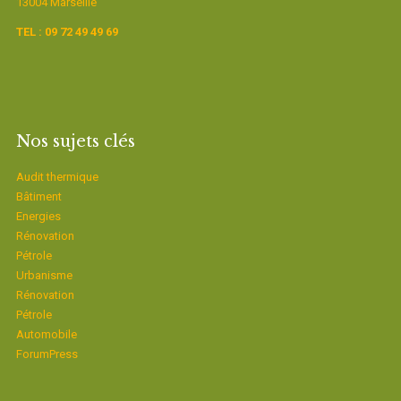
13004 Marseille
TEL : 09 72 49 49 69
Nos sujets clés
Audit thermique
Bâtiment
Energies
Rénovation
Pétrole
Urbanisme
Rénovation
Pétrole
Automobile
ForumPress