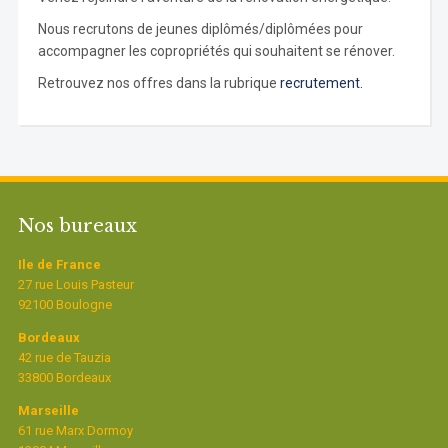
Nous recrutons de jeunes diplômés/diplômées pour
accompagner les copropriétés qui souhaitent se rénover.
Retrouvez nos offres dans la rubrique
recrutement.
Nos bureaux
Ile de France
27 rue Louis Pasteur
92100 Boulogne
Bordeaux
42 rue de Tauzia
33800 Bordeaux
Marseille
61 rue Marx Dormoy