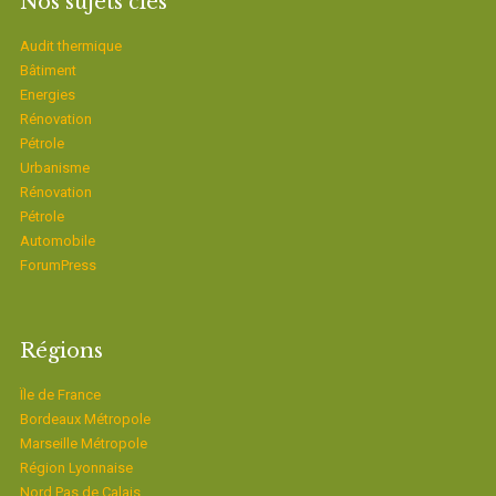
Nos sujets clés
Audit thermique
Bâtiment
Energies
Rénovation
Pétrole
Urbanisme
Rénovation
Pétrole
Automobile
ForumPress
Régions
Ïle de France
Bordeaux Métropole
Marseille Métropole
Région Lyonnaise
Nord Pas de Calais