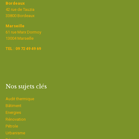
Bordeaux
42 rue de Tauzia
33800 Bordeaux
Marseille
61 rue Marx Dormoy
13004 Marseille
TEL : 09 72 49 49 69
Nos sujets clés
Audit thermique
Bâtiment
Energies
Rénovation
Pétrole
Urbanisme