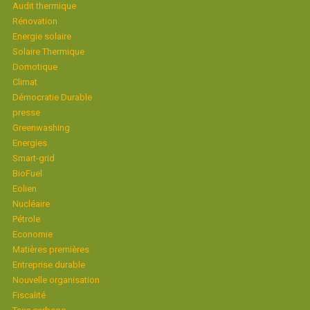
Audit thermique
Rénovation
Energie solaire
Solaire Thermique
Domotique
Climat
Démocratie Durable
presse
Greenwashing
Energies
Smart-grid
BioFuel
Eolien
Nucléaire
Pétrole
Economie
Matières premières
Entreprise durable
Nouvelle organisation
Fiscalité