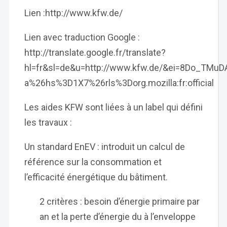
Lien :http://www.kfw.de/
Lien avec traduction Google :
http://translate.google.fr/translate?
hl=fr&sl=de&u=http://www.kfw.de/&ei=8Do_TM
a%26hs%3D1X7%26rls%3Dorg.mozilla:fr:official
Les aides KFW sont liées à un label qui défini
les travaux :
Un standard EnEV : introduit un calcul de
référence sur la consommation et
l’efficacité énergétique du bâtiment.
2 critères : besoin d’énergie primaire par
an et la perte d’énergie du à l’enveloppe