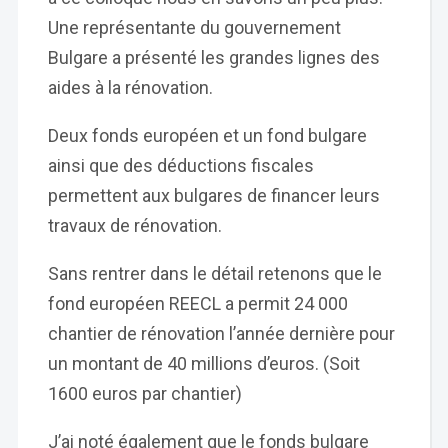
Une représentante du gouvernement
Bulgare a présenté les grandes lignes des
aides à la rénovation.
Deux fonds européen et un fond bulgare
ainsi que des déductions fiscales
permettent aux bulgares de financer leurs
travaux de rénovation.
Sans rentrer dans le détail retenons que le
fond européen REECL a permit 24 000
chantier de rénovation l’année dernière pour
un montant de 40 millions d’euros. (Soit
1600 euros par chantier)
J’ai noté également que le fonds bulgare