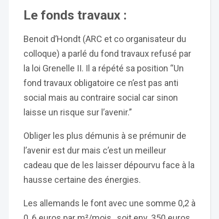
Le fonds travaux :
Benoit d’Hondt (ARC et co organisateur du
colloque) a parlé du fond travaux refusé par
la loi Grenelle II. Il a répété sa position “Un
fond travaux obligatoire ce n’est pas anti
social mais au contraire social car sinon
laisse un risque sur l’avenir.”
Obliger les plus démunis à se prémunir de
l’avenir est dur mais c’est un meilleur
cadeau que de les laisser dépourvu face à la
hausse certaine des énergies.
Les allemands le font avec une somme 0,2 à
0, 6 euros par m²/mois, soit env. 350 euros