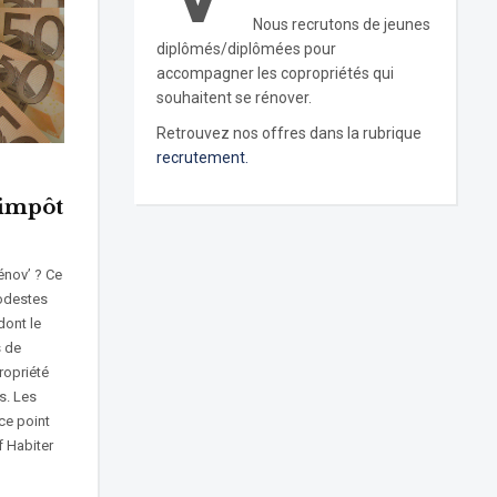
Nous recrutons de jeunes
diplômés/diplômées pour
accompagner les copropriétés qui
souhaitent se rénover.
Retrouvez nos offres dans la rubrique
recrutement.
’impôt
nov’ ? Ce
odestes
dont le
s de
ropriété
s. Les
ce point
f Habiter