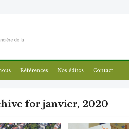
ancière de la
nous
Références
Nos éditos
Contact
hive for janvier, 2020