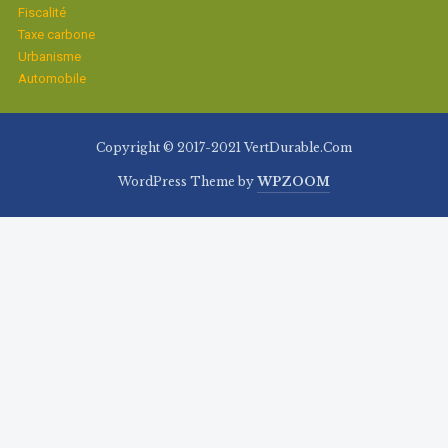
Fiscalité
Taxe carbone
Urbanisme
Automobile
Copyright © 2017-2021 VertDurable.Com
WordPress Theme by
WPZOOM