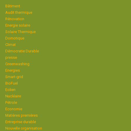
Bâtiment
Audit thermique
Rénovation
Energie solaire
Solaire Thermique
Domotique
Climat
Démocratie Durable
presse
Greenwashing
Energies
Smart-grid
BioFuel
Eolien
Nucléaire
Pétrole
Economie
Matières premières
Entreprise durable
Nouvelle organisation