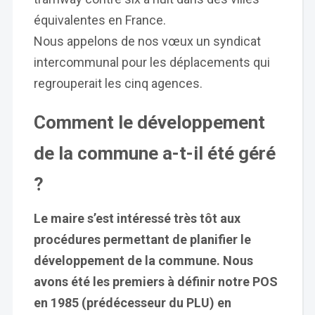
équivalentes en France.
Nous appelons de nos vœux un syndicat
intercommunal pour les déplacements qui
regrouperait les cinq agences.
Comment le développement
de la commune a-t-il été géré
?
Le maire s’est intéressé très tôt aux
procédures permettant de planifier le
développement de la commune. Nous
avons été les premiers à définir notre POS
en 1985 (prédécesseur du PLU) en