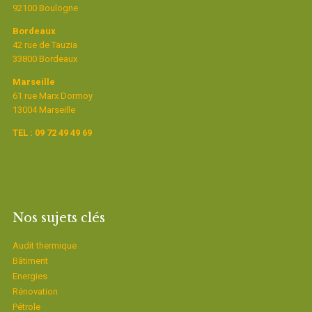
92100 Boulogne
Bordeaux
42 rue de Tauzia
33800 Bordeaux
Marseille
61 rue Marx Dormoy
13004 Marseille
TEL : 09 72 49 49 69
Nos sujets clés
Audit thermique
Bâtiment
Energies
Rénovation
Pétrole