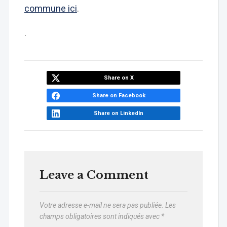
commune ici
.
.
Share on X
Share on Facebook
Share on LinkedIn
Leave a Comment
Votre adresse e-mail ne sera pas publiée.
Les
champs obligatoires sont indiqués avec
*