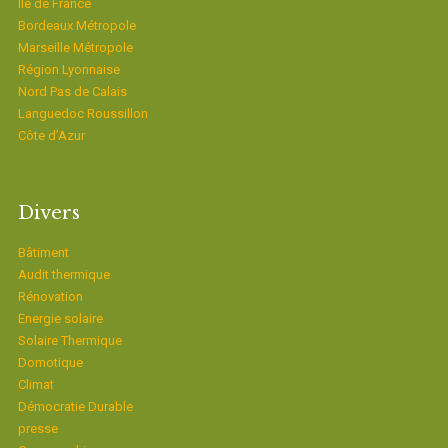
Ïle de France
Bordeaux Métropole
Marseille Métropole
Région Lyonnaise
Nord Pas de Calais
Languedoc Roussillon
Côte d’Azur
Divers
Bâtiment
Audit thermique
Rénovation
Energie solaire
Solaire Thermique
Domotique
Climat
Démocratie Durable
presse