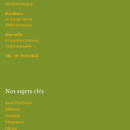
92100 Boulogne
Bordeaux
42 rue de Tauzia
33800 Bordeaux
Marseille
61 rue Marx Dormoy
13004 Marseille
TEL : 09 72 49 49 69
Nos sujets clés
Audit thermique
Bâtiment
Energies
Rénovation
Pétrole