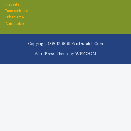
Fiscalité
Taxe carbone
Urbanisme
Automobile
Copyright © 2017-2021 VertDurable.Com
WordPress Theme by
WPZOOM