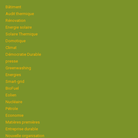
Bâtiment
Audit thermique
Rénovation
Energie solaire
Solaire Thermique
Domotique
Climat
Démocratie Durable
presse
Greenwashing
Energies
Smart-grid
BioFuel
Eolien
Nucléaire
Pétrole
Economie
Matières premières
Entreprise durable
Nouvelle organisation