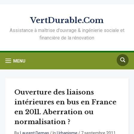
VertDurable.Com
Assistance à maîtrise d'ouvrage & ingénierie sociale et
financière de la rénovation
MENU
Ouverture des liaisons
intérieures en bus en France
en 2011. Aberration ou
normalisation ?
By
Laurent Demas
/
In
Urbanisme
/
7 septembre 2011