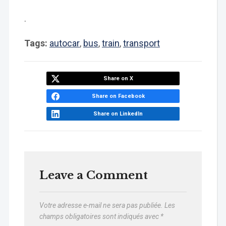
.
Tags:
autocar
,
bus
,
train
,
transport
Share on X
Share on Facebook
Share on LinkedIn
Leave a Comment
Votre adresse e-mail ne sera pas publiée.
Les
champs obligatoires sont indiqués avec
*