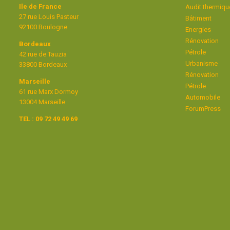
Ile de France
Audit thermiqu
27 rue Louis Pasteur
Bâtiment
92100 Boulogne
Energies
Rénovation
Bordeaux
Pétrole
42 rue de Tauzia
Urbanisme
33800 Bordeaux
Rénovation
Marseille
Pétrole
61 rue Marx Dormoy
Automobile
13004 Marseille
ForumPress
TEL : 09 72 49 49 69