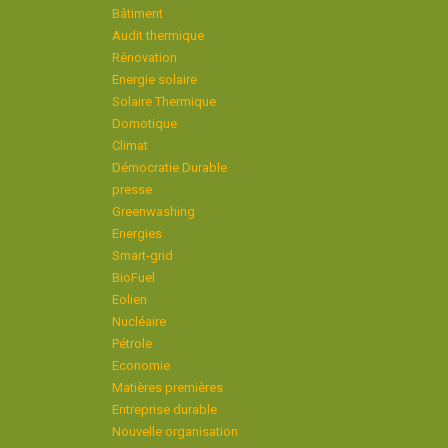
Bâtiment
Audit thermique
Rénovation
Energie solaire
Solaire Thermique
Domotique
Climat
Démocratie Durable
presse
Greenwashing
Energies
Smart-grid
BioFuel
Eolien
Nucléaire
Pétrole
Economie
Matières premières
Entreprise durable
Nouvelle organisation