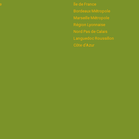
e
Ïle de France
Bordeaux Métropole
Marseille Métropole
Région Lyonnaise
Nord Pas de Calais
Languedoc Roussillon
Côte d’Azur