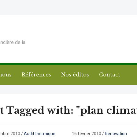
ancière de la
nous
Références
Nos éditos
Contact
t Tagged with: "plan clima
embre 2010
/
Audit thermique
16 février 2010
/
Rénovation