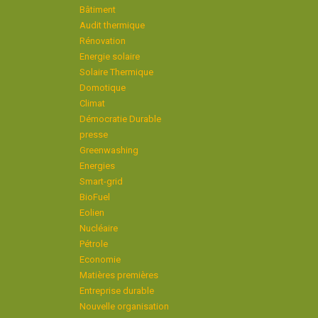
Bâtiment
Audit thermique
Rénovation
Energie solaire
Solaire Thermique
Domotique
Climat
Démocratie Durable
presse
Greenwashing
Energies
Smart-grid
BioFuel
Eolien
Nucléaire
Pétrole
Economie
Matières premières
Entreprise durable
Nouvelle organisation