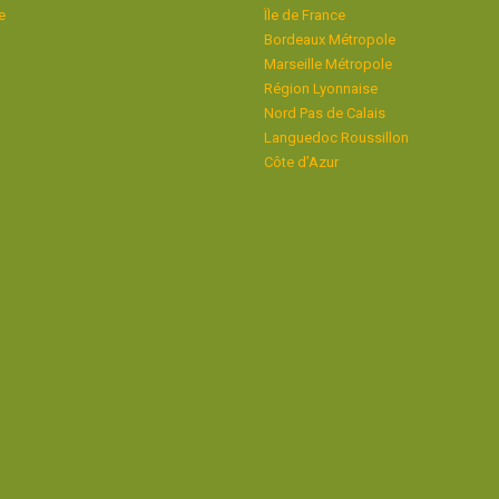
e
Ïle de France
Bordeaux Métropole
Marseille Métropole
Région Lyonnaise
Nord Pas de Calais
Languedoc Roussillon
Côte d’Azur