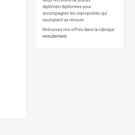
Nous recrutons de jeunes
diplômés/diplômées pour
accompagner les copropriétés qui
souhaitent se rénover.
Retrouvez nos offres dans la rubrique
recrutement.