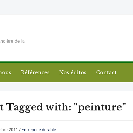
ancière de la
nous
Références
Nos éditos
Contact
t Tagged with: "peinture"
mbre 2011
/
Entreprise durable