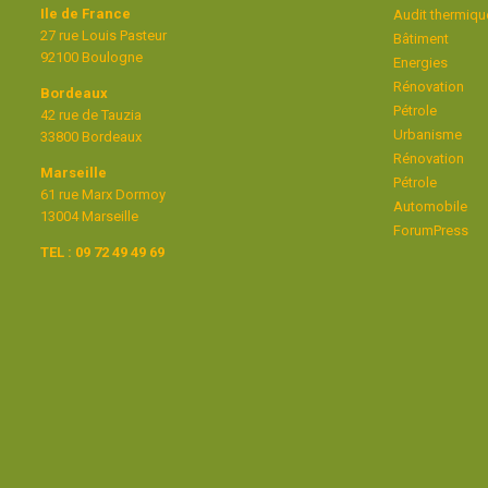
Ile de France
Audit thermiqu
27 rue Louis Pasteur
Bâtiment
92100 Boulogne
Energies
Rénovation
Bordeaux
Pétrole
42 rue de Tauzia
Urbanisme
33800 Bordeaux
Rénovation
Marseille
Pétrole
61 rue Marx Dormoy
Automobile
13004 Marseille
ForumPress
TEL : 09 72 49 49 69