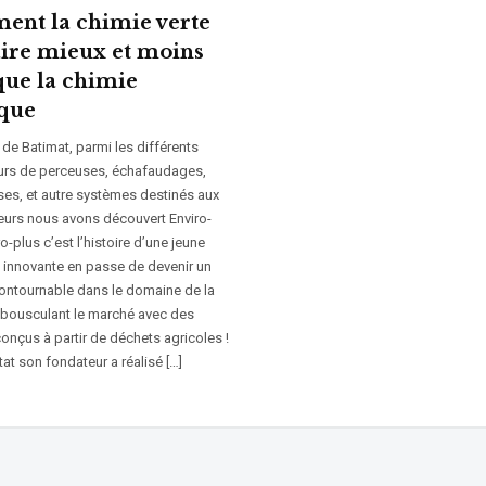
nt la chimie verte
faire mieux et moins
que la chimie
ique
de Batimat, parmi les différents
urs de perceuses, échafaudages,
es, et autre systèmes destinés aux
eurs nous avons découvert Enviro-
ro-plus c’est l’histoire d’une jeune
e innovante en passe de devenir un
contournable dans le domaine de la
 bousculant le marché avec des
onçus à partir de déchets agricoles !
tat son fondateur a réalisé […]