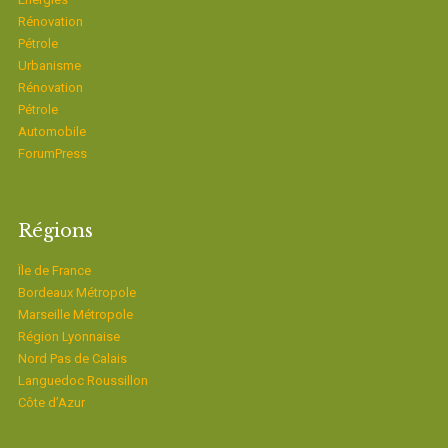
Rénovation
Pétrole
Urbanisme
Rénovation
Pétrole
Automobile
ForumPress
Régions
Ïle de France
Bordeaux Métropole
Marseille Métropole
Région Lyonnaise
Nord Pas de Calais
Languedoc Roussillon
Côte d’Azur