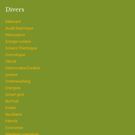
Divers
Bâtiment
Audit thermique
Rénovation
Energie solaire
Solaire Thermique
Domotique
Climat
Démocratie Durable
presse
Greenwashing
Energies
Smart-grid
BioFuel
Eolien
Nucléaire
Pétrole
Economie
Matières premières