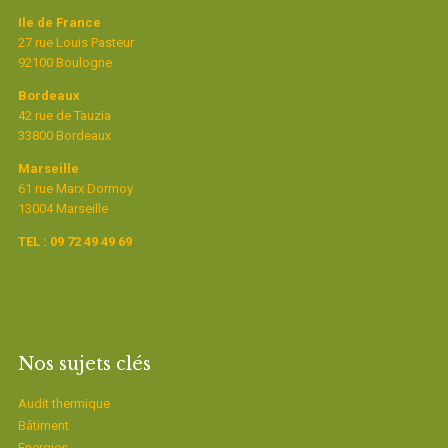
Ile de France
27 rue Louis Pasteur
92100 Boulogne
Bordeaux
42 rue de Tauzia
33800 Bordeaux
Marseille
61 rue Marx Dormoy
13004 Marseille
TEL : 09 72 49 49 69
Nos sujets clés
Audit thermique
Bâtiment
Energies