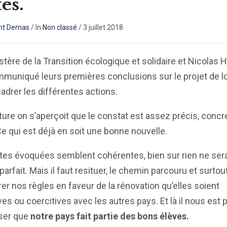
tes.
nt Demas
/
In
Non classé
/
3 juillet 2018
stère de la Transition écologique et solidaire et Nicolas H
muniqué leurs premières conclusions sur le projet de lo
cadrer les différentes actions.
cture on s’aperçoit que le constat est assez précis, concre
Ce qui est déjà en soit une bonne nouvelle.
tes évoquées semblent cohérentes, bien sur rien ne ser
parfait. Mais il faut resituer, le chemin parcouru et surtou
r nos règles en faveur de la rénovation qu’elles soient
ives ou coercitives avec les autres pays. Et là il nous est
ser que
notre pays fait partie des bons élèves.