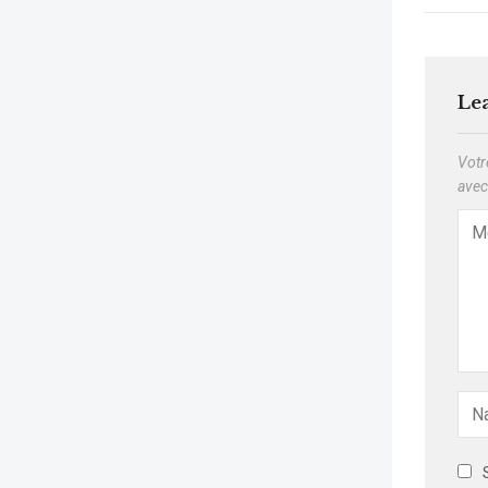
Le
Votr
ave