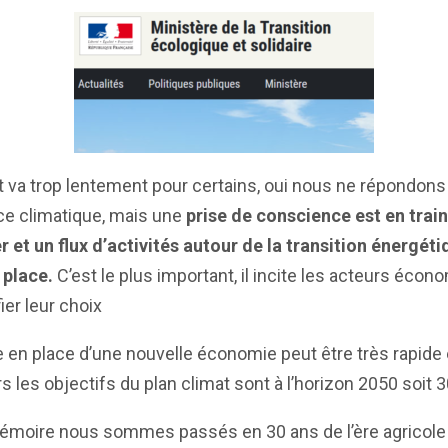
t va trop lentement pour certains, oui nous ne répondons
ce climatique, mais une
prise de conscience est en trai
r et un flux d’activités autour de la transition énergéti
 place.
C’est le plus important, il incite les acteurs éco
ier leur choix
 en place d’une nouvelle économie peut être très rapide 
urs les objectifs du plan climat sont à l’horizon 2050 soit 
moire nous sommes passés en 30 ans de l’ère agricole à