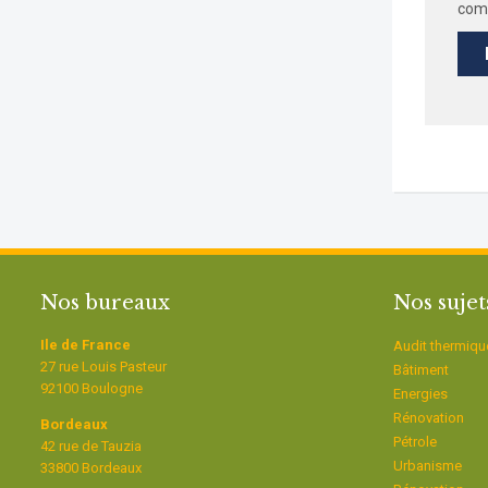
com
Nos bureaux
Nos sujet
Ile de France
Audit thermiqu
27 rue Louis Pasteur
Bâtiment
92100 Boulogne
Energies
Rénovation
Bordeaux
Pétrole
42 rue de Tauzia
Urbanisme
33800 Bordeaux