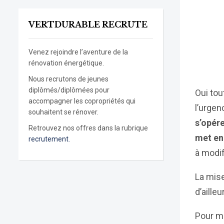
VERTDURABLE RECRUTE
Venez rejoindre l’aventure de la
rénovation énergétique.
Nous recrutons de jeunes
diplômés/diplômées pour
Oui tou
accompagner les copropriétés qui
l’urgen
souhaitent se rénover.
s’opére
Retrouvez nos offres dans la rubrique
met en
recrutement.
à modif
La mise
d’aille
Pour mé