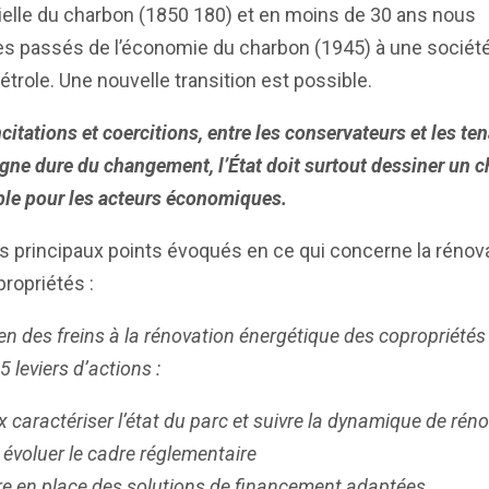
ielle du charbon (1850 180) et en moins de 30 ans nous
 passés de l’économie du charbon (1945) à une sociét
pétrole. Une nouvelle transition est possible.
ncitations et coercitions, entre les conservateurs et les te
igne dure du changement, l’État doit surtout dessiner un 
ble pour les acteurs économiques.
es principaux points évoqués en ce qui concerne la rénov
ropriétés :
n des freins à la rénovation énergétique des copropriétés 
5 leviers d’actions :
 caractériser l’état du parc et suivre la dynamique de rén
 évoluer le cadre réglementaire
re en place des solutions de financement adaptées