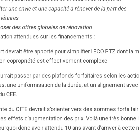
ter une envie et une capacité à rénover de la part des
iétaires
oser des offres globales de rénovation
ation attendues sur les financements :
rt devrait être apporté pour simplifier l’ECO PTZ dont la 
en copropriété est effectivement complexe.
urrait passer par des plafonds forfaitaires selon les acti
es, une uniformisation de la durée, et un alignement avec
du CEE.
nte du CITE devrait s’orienter vers des sommes forfaitai
des effets d’augmentation des prix. Voilà une très bonne i
urquoi donc avoir attendu 10 ans avant d’arriver à cette