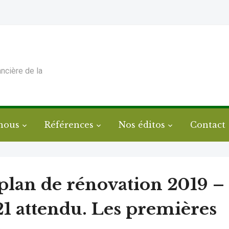
ancière de la
nous
Références
Nos éditos
Contact
plan de rénovation 2019 –
1 attendu. Les premières