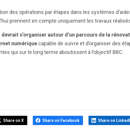
tion des opérations par étapes dans les systèmes d’aide
’hui prennent en compte uniquement les travaux réalisés
 devrait s’organiser autour d’un parcours de la rénovat
arnet numérique
capable de suivre et d’organiser des ét
tes qui sur le long terme aboutissent à l’objectif BBC.
Share on X
Share on Facebook
Share on Linked