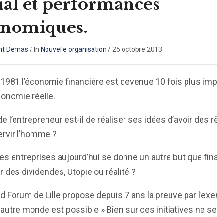
ial et performances
onomiques.
nt Demas
/
In
Nouvelle organisation
/
25 octobre 2013
1981 l’économie financière est devenue 10 fois plus imp
conomie réelle.
de l’entrepreneur est-il de réaliser ses idées d’avoir des 
ervir l’homme ?
es entreprises aujourd’hui se donne un autre but que fin
ir des dividendes, Utopie ou réalité ?
d Forum de Lille propose depuis 7 ans la preuve par l’ex
 autre monde est possible » Bien sur ces initiatives ne se