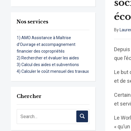
soc
éc
Nos services
By
Laure
1) AMO Assistance à Maîtrise
d’Ouvrage et accompagnement
Depuis 
financier des copropriétés
que l’é
2) Rechercher et évaluer les aides
3) Calcul des aides et subventions
4) Calculer le coût mensuel des travaux
Le but 
et de s
Certain
Chercher
et serv
Le Worl
« qu’un