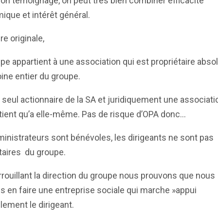
on témoignage, on peut très bien combiner efficacité
que et intérêt général.
re originale,
pe appartient à une association qui est propriétaire abso
ine entier du groupe.
e seul actionnaire de la SA et juridiquement une associati
tient qu’a elle-même. Pas de risque d’OPA donc…
inistrateurs sont bénévoles, les dirigeants ne sont pas
taires du groupe.
rrouillant la direction du groupe nous prouvons que nous
 en faire une entreprise sociale qui marche »appui
llement le dirigeant.