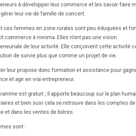
eneurs à développer leur commerce et les savoir-faire 
 gérer leur vie de famille de concert.
t ces femmes en zone rurales sont peu éduquées et fon
tit commerce à minima. Elles n’ont pas une vision
eneuriale de leur activité. Elle conçoivent cette activit
ution de survie plus que comme un projet de vie.
er leur propose donc formation et assistance pour gagn
ce et agir en vrai entrepreneur.
ramme est gratuit ; Il apporte beaucoup sur le plan huma
iaires et bien susr cela se retrouve dans les comptes de
rie et dans les ventes de bières.
èmes sont :