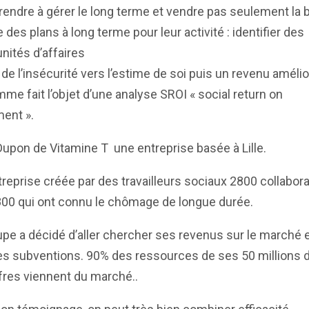
endre à gérer le long terme et vendre pas seulement la b
e des plans à long terme pour leur activité : identifier des
nités d’affaires
de l’insécurité vers l’estime de soi puis un revenu améli
me fait l’objet d’une analyse SROI « social return on
ent ».
upon de Vitamine T une entreprise basée à Lille.
reprise créée par des travailleurs sociaux 2800 collabor
800 qui ont connu le chômage de longue durée.
pe a décidé d’aller chercher ses revenus sur le marché 
s subventions. 90% des ressources de ses 50 millions 
fres viennent du marché..