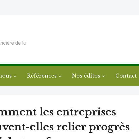
ancière de la
nous
Références
Nos éditos
Contact
ment les entreprises
vent-elles relier progrès