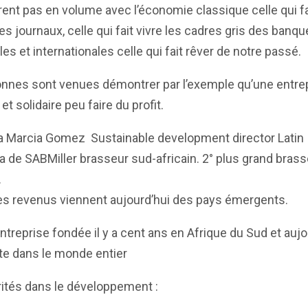
nt pas en volume avec l’économie classique celle qui fa
des journaux, celle qui fait vivre les cadres gris des banq
les et internationales celle qui fait rêver de notre passé.
onnes sont venues démontrer par l’exemple qu’une entre
et solidaire peu faire du profit.
na Marcia Gomez Sustainable development director Latin
 de SABMiller brasseur sud-africain. 2° plus grand brass
.
es revenus viennent aujourd’hui des pays émergents.
ntreprise fondée il y a cent ans en Afrique du Sud et aujo
te dans le monde entier
rités dans le développement :