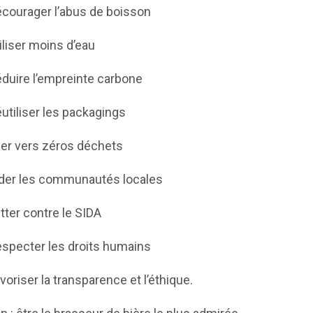
ourager l’abus de boisson
liser moins d’eau
uire l’empreinte carbone
tiliser les packagings
er vers zéros déchets
er les communautés locales
ter contre le SIDA
pecter les droits humains
riser la transparence et l’éthique.