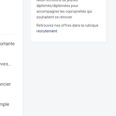
Nous recrutons de jeunes
diplômés/diplômées pour
accompagner les copropriétés qui
souhaitent se rénover.
Retrouvez nos offres dans la rubrique
recrutement.
ortante
rêves…
ancier
emple