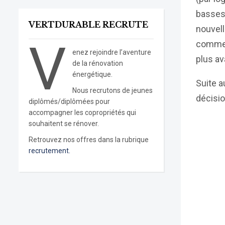
basses 
VERTDURABLE RECRUTE
nouvel
V
comment
enez rejoindre l’aventure
plus av
de la rénovation
énergétique.
Suite a
Nous recrutons de jeunes
décisi
diplômés/diplômées pour
accompagner les copropriétés qui
souhaitent se rénover.
Retrouvez nos offres dans la rubrique
recrutement.