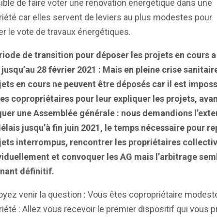
ble de faire voter une rénovation énergétique dans une
iété car elles servent de leviers au plus modestes pour
r le vote de travaux énergétiques.
iode de transition pour déposer les projets en cours a
 jusqu’au 28 février 2021 : Mais en pleine crise sanitair
jets en cours ne peuvent être déposés car il est imposs
les copropriétaires pour leur expliquer les projets, ava
uer une Assemblée générale : nous demandions l’exte
élais jusqu’à fin juin 2021, le temps nécessaire pour r
jets interrompus, rencontrer les propriétaires collect
ividuellement et convoquer les AG mais l’arbitrage sem
ant définitif.
yez venir la question : Vous êtes copropriétaire modest
iété : Allez vous recevoir le premier dispositif qui vous 