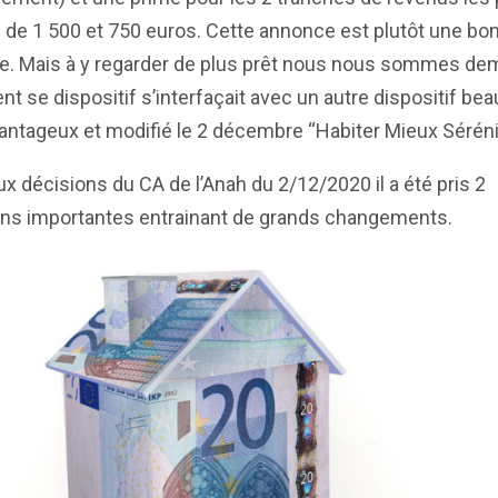
de 1 500 et 750 euros. Cette annonce est plutôt une bo
le. Mais à y regarder de plus prêt nous nous sommes d
 se dispositif s’interfaçait avec un autre dispositif be
antageux et modifié le 2 décembre “Habiter Mieux Séréni
ux décisions du CA de l’Anah du 2/12/2020 il a été pris 2
ons importantes entrainant de grands changements.