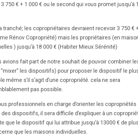
 3 750 € + 1 000 € ou le second qui vous promet jusqu’à 
a tranché; les copropriétaires devraient recevoir 3 750 € 
ime Rénov Copropriété) mais les propriétaires (en maiso
uelles ) jusqu’à 18 000 € (Habiter Mieux Sérénité)
 avions fait part de notre souhait de pouvoir combiner le
t “mixer” les dispositifs) pour proposer le dispositif le plu
le même s’il s’agit d’une copropriété. cela ne sera
mblablement pas possible.
us professionnels en charge d’orienter les copropriétés 
des dispositifs, il sera difficile d’expliquer à un coproprié
 que le dispositif qui lui attribue jusqu’à 13000 € de plus
erne que les maisons individuelles.