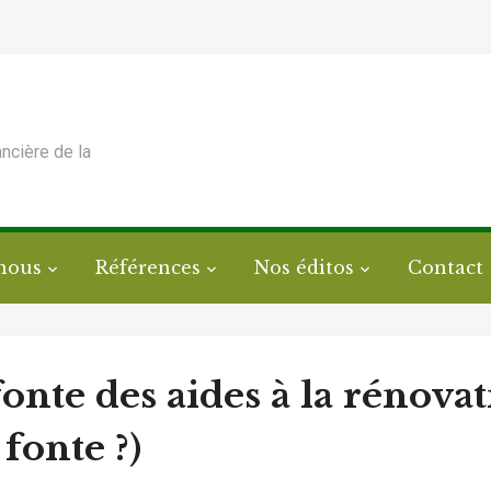
ancière de la
nous
Références
Nos éditos
Contact
onte des aides à la rénova
 fonte ?)