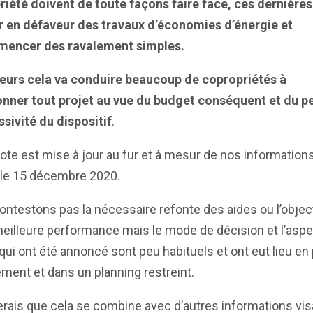
iété doivent de toute façons faire face, ces dernières
er en défaveur des travaux d’économies d’énergie et
encer des ravalement simples.
lleurs cela va conduire beaucoup de copropriétés à
nner tout projet au vue du budget conséquent et du p
sivité du dispositif
.
ote est mise à jour au fur et à mesur de nos information
 le 15 décembre 2020.
ntestons pas la nécessaire refonte des aides ou l’object
eilleure performance mais le mode de décision et l’aspe
 qui ont été annoncé sont peu habituels et ont eut lieu en 
ment et dans un planning restreint.
erais que cela se combine avec d’autres informations vis