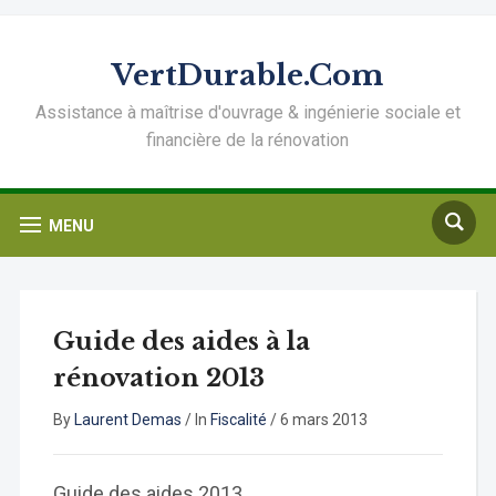
VertDurable.Com
Assistance à maîtrise d'ouvrage & ingénierie sociale et
financière de la rénovation
MENU
Guide des aides à la
rénovation 2013
By
Laurent Demas
/
In
Fiscalité
/
6 mars 2013
Guide des aides 2013.