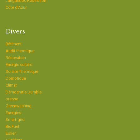
Languedoc Roussillon
Côte d’Azur
Divers
Bâtiment
Audit thermique
Rénovation
Energie solaire
Solaire Thermique
Domotique
Climat
Démocratie Durable
presse
Greenwashing
Energies
Smart-grid
BioFuel
Eolien