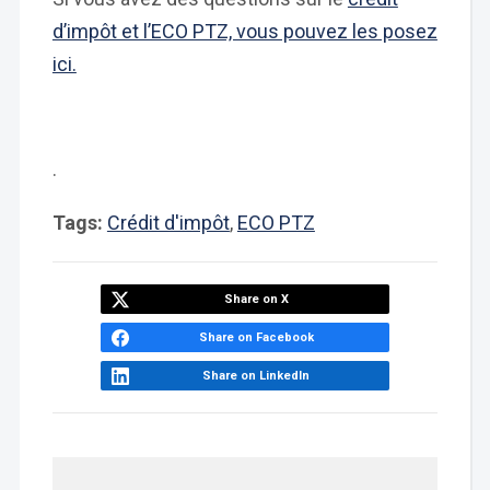
d’impôt et l’ECO PTZ, vous pouvez les posez
ici.
.
Tags:
Crédit d'impôt
,
ECO PTZ
Share on X
Share on Facebook
Share on LinkedIn