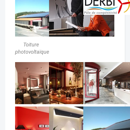
Toiture
photovoltaïque