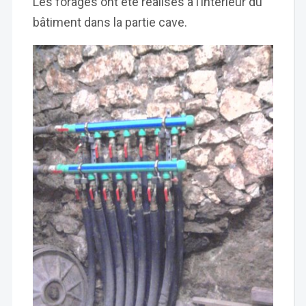
Les forages ont été réalisés à l’intérieur du
bâtiment dans la partie cave.