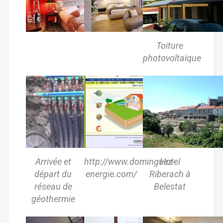
Toiture
photovoltaïque
Arrivée et
http://www.dominguez-
Hotel
départ du
energie.com/
Riberach à
réseau de
Belestat
géothermie