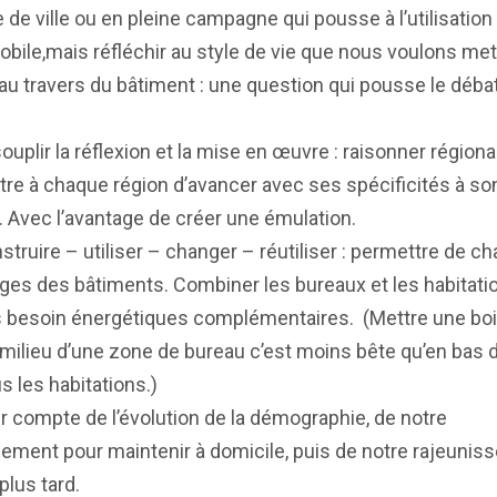
 de ville ou en pleine campagne qui pousse à l’utilisation
obile,mais réfléchir au style de vie que nous voulons met
u travers du bâtiment : une question qui pousse le débat
uplir la réflexion et la mise en œuvre : raisonner région
re à chaque région d’avancer avec ses spécificités à so
 Avec l’avantage de créer une émulation.
truire – utiliser – changer – réutiliser : permettre de c
ges des bâtiments. Combiner les bureaux et les habitati
s besoin énergétiques complémentaires. (Mettre une boi
 milieu d’une zone de bureau c’est moins bête qu’en bas 
s les habitations.)
r compte de l’évolution de la démographie, de notre
ssement pour maintenir à domicile, puis de notre rajeuni
plus tard.