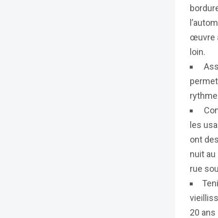
bordure
l’autom
œuvre a
loin.
Asso
permett
rythme.
Cons
les usa
ont de
nuit au
rue sou
Teni
vieilli
20 ans 