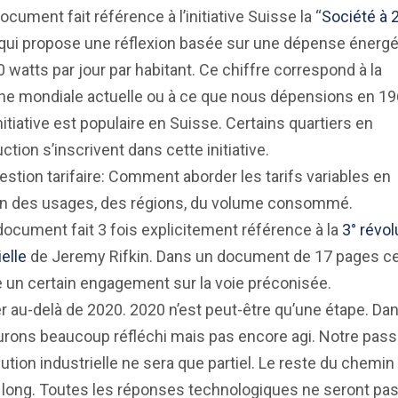
ocument fait référence à l’initiative Suisse la “
Société à 
qui propose une réflexion basée sur une dépense énergé
 watts par jour par habitant. Ce chiffre correspond à la
e mondiale actuelle ou à ce que nous dépensions en 19
nitiative est populaire en Suisse. Certains quartiers en
ction s’inscrivent dans cette initiative.
estion tarifaire: Comment aborder les tarifs variables en
on des usages, des régions, du volume consommé.
ocument fait 3 fois explicitement référence à la
3° révol
ielle
de Jeremy Rifkin. Dans un document de 17 pages ce
un certain engagement sur la voie préconisée.
r au-delà de 2020. 2020 n’est peut-être qu’une étape. Da
rons beaucoup réfléchi mais pas encore agi. Notre pass
lution industrielle ne sera que partiel. Le reste du chemin
 long. Toutes les réponses technologiques ne seront pa