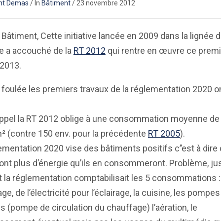
nt Demas
/
In
Bâtiment
/
23 novembre 2012
 Bâtiment, Cette initiative lancée en 2009 dans la lignée 
e a accouché de la
RT 2012
qui rentre en œuvre ce premi
 2013.
 foulée les premiers travaux de la réglementation 2020 o
appel la RT 2012 oblige à une consommation moyenne de
² (contre 150 env. pour la précédente
RT 2005
).
ementation 2020 vise des bâtiments positifs c’’est à dire 
ont plus d’énergie qu’ils en consommeront. Problème, ju
 la réglementation comptabilisait les 5 consommations :
ge, de l’électricité pour l’éclairage, la cuisine, les pompes
s (pompe de circulation du chauffage) l’aération, le