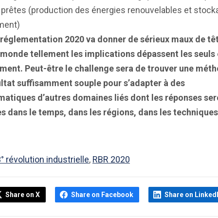
prêtes (production des énergies renouvelables et stock
ment)
a réglementation 2020 va donner de sérieux maux de tê
e monde tellement les implications dépassent les seuls
iment. Peut-être le challenge sera de trouver une mét
ultat suffisamment souple pour s’adapter à des
matiques d’autres domaines liés dont les réponses ser
s dans le temps, dans les régions, dans les techniques
° révolution industrielle
,
RBR 2020
Share on X
Share on Facebook
Share on Linked