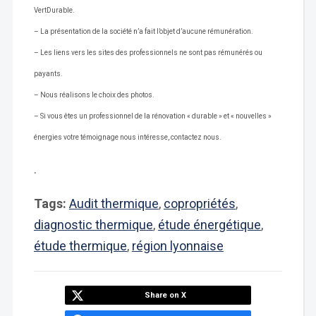
VertDurable.
– La présentation de la société n’a fait l’objet d’aucune rémunération.
– Les liens vers les sites des professionnels ne sont pas rémunérés ou
payants.
– Nous réalisons le choix des photos.
– Si vous êtes un professionnel de la rénovation « durable » et « nouvelles »
énergies votre témoignage nous intéresse, contactez nous.
.
Tags:
Audit thermique
,
copropriétés
,
diagnostic thermique
,
étude énergétique
,
étude thermique
,
région lyonnaise
Share on X