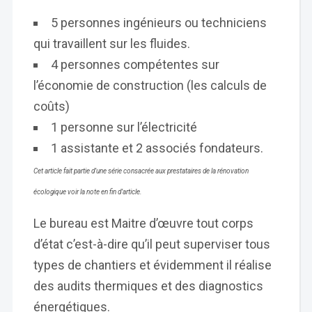
5 personnes ingénieurs ou techniciens
qui travaillent sur les fluides.
4 personnes compétentes sur
l’économie de construction (les calculs de
coûts)
1 personne sur l’électricité
1 assistante et 2 associés fondateurs.
Cet article fait partie d’une série consacrée aux prestataires de la rénovation
écologique voir la note en fin d’article.
Le bureau est Maitre d’œuvre tout corps
d’état c’est-à-dire qu’il peut superviser tous
types de chantiers et évidemment il réalise
des audits thermiques et des diagnostics
énergétiques.