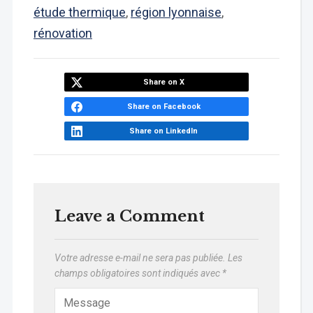
étude thermique
,
région lyonnaise
,
rénovation
Share on X
Share on Facebook
Share on LinkedIn
Leave a Comment
Votre adresse e-mail ne sera pas publiée.
Les
champs obligatoires sont indiqués avec
*