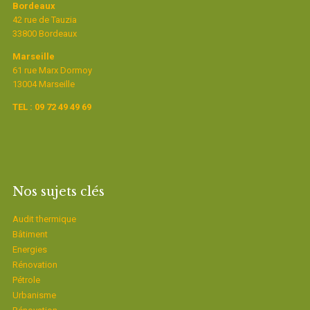
Bordeaux
42 rue de Tauzia
33800 Bordeaux
Marseille
61 rue Marx Dormoy
13004 Marseille
TEL : 09 72 49 49 69
Nos sujets clés
Audit thermique
Bâtiment
Energies
Rénovation
Pétrole
Urbanisme