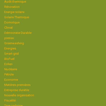
Audit thermique
Rénovation
Energie solaire
Solaire Thermique
Domotique
Climat
Démocratie Durable
presse
Greenwashing
Energies
Smart-grid
BioFuel
Eolien
Nucléaire
Pétrole
Economie
Matières premières
Entreprise durable
Nouvelle organisation
Fiscalité
Taxe carbone