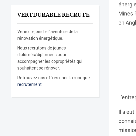
énergie
Mines P
VERTDURABLE RECRUTE
en Angl
Venez rejoindre l’aventure de la
rénovation énergétique.
Nous recrutons de jeunes
diplômés/diplômées pour
accompagner les copropriétés qui
souhaitent se rénover.
Retrouvez nos offres dans la rubrique
recrutement.
L’entre
Il a eu
connais
mission