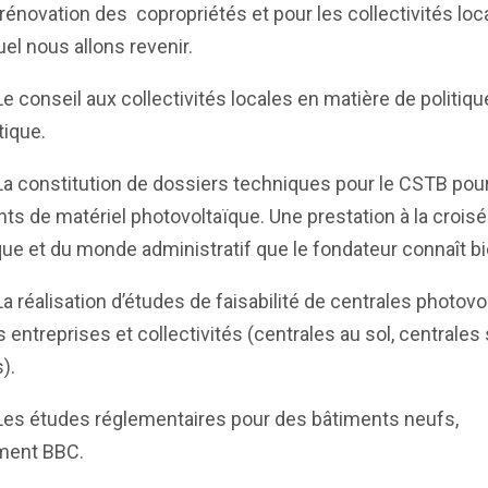
 rénovation des copropriétés et pour les collectivités loc
uel nous allons revenir.
nseil aux collectivités locales en matière de politiqu
tique.
onstitution de dossiers techniques pour le CSTB pour
nts de matériel photovoltaïque. Une prestation à la croisé
ue et du monde administratif que le fondateur connaît bi
alisation d’études de faisabilité de centrales photovo
s entreprises et collectivités (centrales au sol, centrales
).
études réglementaires pour des bâtiments neufs,
ent BBC.