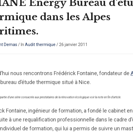
IANE Energy Bureau d’ét
rmique dans les Alpes
itimes.
nt Demas
/
In
Audit thermique
/
26 janvier 2011
’hui nous rencontrons Frédérick Fontaine, fondateur de
bureau d’étude thermique situé à Nice.
t partie d’une série consacrée aux prestataires de la rénovation écologique voir la note en fin d’article.
ck Fontaine, ingénieur de formation, a fondé le cabinet en 
ite à une requalification professionnelle dans le cadre d
ndividuel de formation, qui lui a permis de suivre un mas