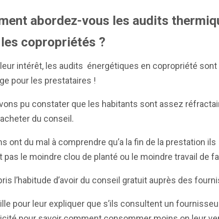
ent abordez-vous les audits thermiq
 les copropriétés ?
leur intérêt, les audits énergétiques en copropriété sont
ge pour les prestataires !
ons pu constater que les habitants sont assez réfractai
d’acheter du conseil.
s ont du mal à comprendre qu’a la fin de la prestation ils
t pas le moindre clou de planté ou le moindre travail de fai
 pris l’habitude d’avoir du conseil gratuit auprès des fourn
ille pour leur expliquer que s’ils consultent un fournisseu
tricité pour savoir comment consommer moins on leur ve