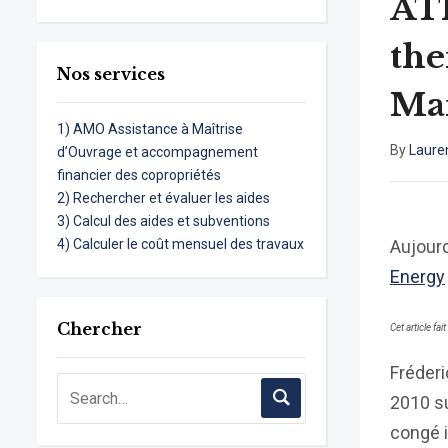
AT
the
Nos services
Mar
1) AMO Assistance à Maîtrise
By
Laure
d’Ouvrage et accompagnement
financier des copropriétés
2) Rechercher et évaluer les aides
3) Calcul des aides et subventions
4) Calculer le coût mensuel des travaux
Aujourd
Energy
Chercher
Cet article fai
Fréderi
2010 su
congé i