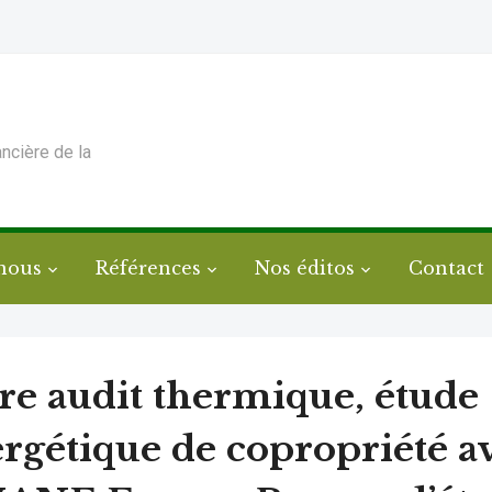
ancière de la
nous
Références
Nos éditos
Contact
re audit thermique, étude
rgétique de copropriété a