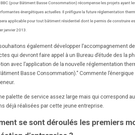
l BBC (pour Bâtiment Basse Consommation) récompense les projets ayant le
rformantes énergétiques actuelles. Il préfigure la future réglementation ther
sera applicable pour tout bâtiment résidentiel dont le permis de construire 
er janvier 2013.
souhaitons également développer l’accompagnement d
ctes qui devront faire appel à un Bureau d’étude des la p
ion avec l’application de la nouvelle réglementation the
Bâtiment Basse Consommation).” Commente l’énergique
eneur.
ne palette de service assez large mais qui correspond a
s déjà réalisées par cette jeune entreprise.
ent se sont déroulés les premiers m