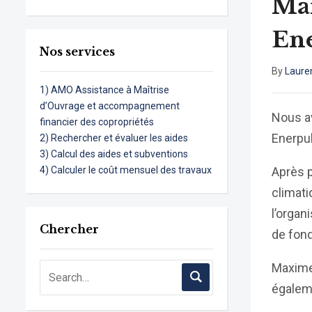
Mar
Ene
Nos services
By
Laure
1) AMO Assistance à Maîtrise
d’Ouvrage et accompagnement
Nous a
financier des copropriétés
Enerpul
2) Rechercher et évaluer les aides
3) Calcul des aides et subventions
4) Calculer le coût mensuel des travaux
Après 
climat
l’organ
Chercher
de fond
Maxime 
égalem