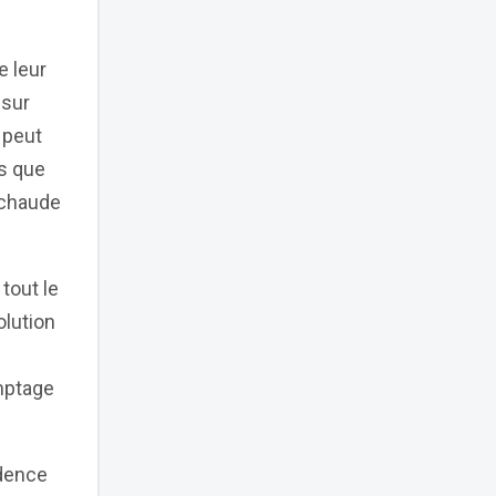
e leur
 sur
 peut
es que
 chaude
tout le
olution
mptage
idence