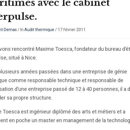
itimes avec le cabinet
rpulse.
nt Demas
/
In
Audit thermique
/
17 février 2011
vons rencontré Maxime Toesca, fondateur du bureau d’é
se, situé à Nice.
plusieurs années passées dans une entreprise de génie
ique comme responsable technique et responsable de
isation d’une entreprise passé de 12 à 40 personnes, il a 
er sa propre structure.
Toesca est ingénieur diplômé des arts et métiers et a
ent en poche un master en management de la technolog