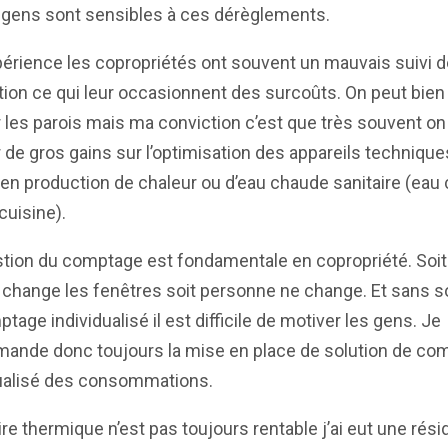
 gens sont sensibles à ces dérèglements.
périence les copropriétés ont souvent un mauvais suivi d
ation ce qui leur occasionnent des surcoûts. On peut bien
r les parois mais ma conviction c’est que très souvent on
r de gros gains sur l’optimisation des appareils techniqu
 en production de chaleur ou d’eau chaude sanitaire (eau
cuisine).
tion du comptage est fondamentale en copropriété. Soit 
hange les fenêtres soit personne ne change. Et sans s
tage individualisé il est difficile de motiver les gens. Je
ande donc toujours la mise en place de solution de co
dualisé des consommations.
ire thermique n’est pas toujours rentable j’ai eut une rés