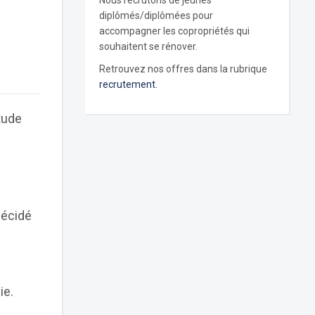
Nous recrutons de jeunes
diplômés/diplômées pour
accompagner les copropriétés qui
souhaitent se rénover.
Retrouvez nos offres dans la rubrique
recrutement.
tude
décidé
ie.