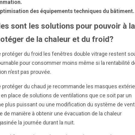
mmation.
’optimisation des équipements techniques du bâtiment.
es sont les solutions pour pouvoir à la
otéger de la chaleur et du froid?
 protéger du froid les fenêtres double vitrage restent s
ournable pour consommer moins même si la rentabilité d
tion n’est pas prouvée.
e protéger du chaud je recommande les masques extérie
 en place de solutions de ventilations que ce soit par un
 plus puissant ou une modification du système de venti
e de manière à obtenir une évacuation de la chaleur
inée la journée durant la nuit.