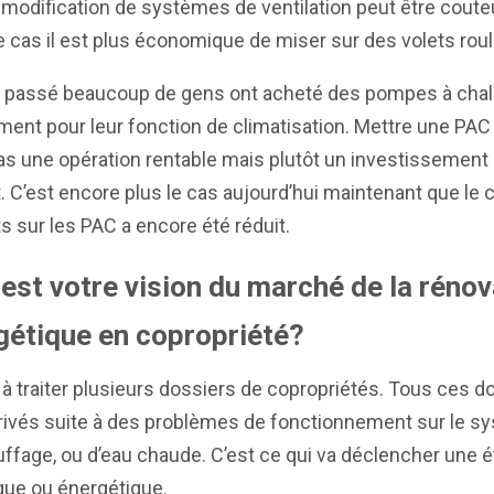
 modification de systèmes de ventilation peut être cout
 cas il est plus économique de miser sur des volets roul
e passé beaucoup de gens ont acheté des pompes à chal
ent pour leur fonction de climatisation. Mettre une PAC 
s une opération rentable mais plutôt un investissement
. C’est encore plus le cas aujourd’hui maintenant que le c
s sur les PAC a encore été réduit.
 est votre vision du marché de la rénov
gétique en copropriété?
t à traiter plusieurs dossiers de copropriétés. Tous ces d
rivés suite à des problèmes de fonctionnement sur le s
ffage, ou d’eau chaude. C’est ce qui va déclencher une 
que ou énergétique.