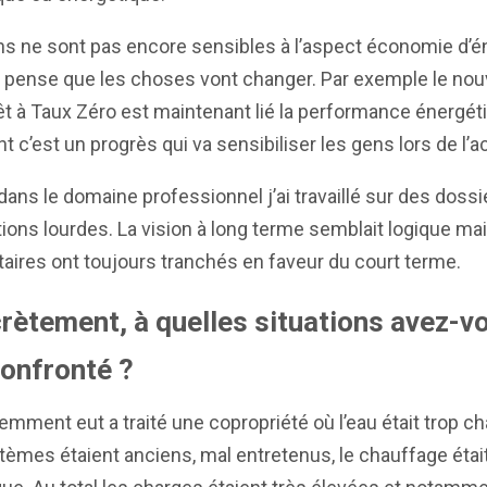
s ne sont pas encore sensibles à l’aspect économie d’é
e pense que les choses vont changer. Par exemple le no
t à Taux Zéro est maintenant lié la performance énergét
t c’est un progrès qui va sensibiliser les gens lors de l’a
ns le domaine professionnel j’ai travaillé sur des dossi
ions lourdes. La vision à long terme semblait logique mai
taires ont toujours tranchés en faveur du court terme.
rètement, à quelles situations avez-v
confronté ?
cemment eut a traité une copropriété où l’eau était trop c
tèmes étaient anciens, mal entretenus, le chauffage étai