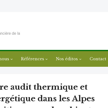
ancière de la
nous
Références
Nos éditos
Contact
re audit thermique et
rgétique dans les Alpes