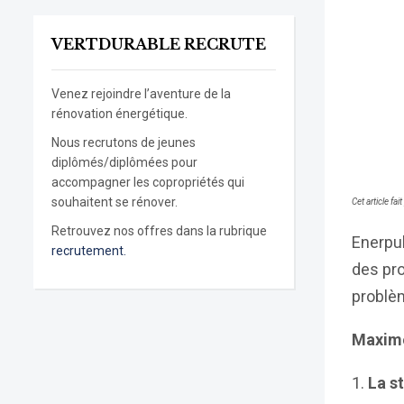
VERTDURABLE RECRUTE
Venez rejoindre l’aventure de la
rénovation énergétique.
Nous recrutons de jeunes
diplômés/diplômées pour
accompagner les copropriétés qui
souhaitent se rénover.
Cet article fai
Retrouvez nos offres dans la rubrique
Enerpul
recrutement.
des pro
problèm
Maxime
La s