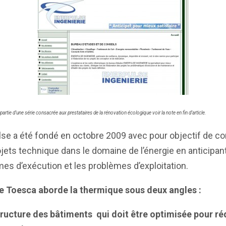
t partie d’une série consacrée aux prestataires de la rénovation écologique voir la note en fin d’article.
se a été fondé en octobre 2009 avec pour objectif de co
jets technique dans le domaine de l’énergie en anticipant
es d’exécution et les problèmes d’exploitation.
 Toesca aborde la thermique sous deux angles :
tructure des bâtiments qui doit être optimisée pour réd