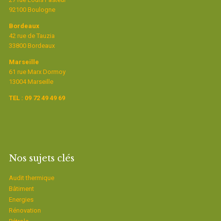
92100 Boulogne
Bordeaux
42 rue de Tauzia
33800 Bordeaux
Marseille
61 rue Marx Dormoy
13004 Marseille
TEL : 09 72 49 49 69
Nos sujets clés
Audit thermique
Bâtiment
Energies
Rénovation