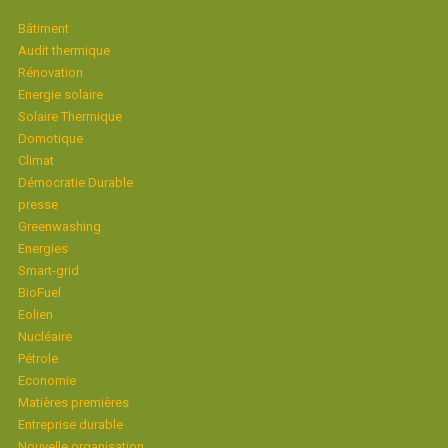
Bâtiment
Audit thermique
Rénovation
Energie solaire
Solaire Thermique
Domotique
Climat
Démocratie Durable
presse
Greenwashing
Energies
Smart-grid
BioFuel
Eolien
Nucléaire
Pétrole
Economie
Matières premières
Entreprise durable
Nouvelle organisation