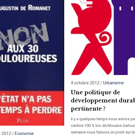
4 octobre 2012
/
Urbanisme
Une politique de
développement dura
pertinente ?
Il y a quelques temps nous avions par
cantine 100 % bio de Mouans Sartoux
semaine nous faisons un point sur la
e 2012
/
Economie