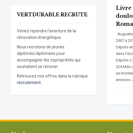
Livre
VERTDURABLE RECRUTE
doulo
Roma
Venez rejoindre l’aventure de la
Augustin 
rénovation énergétique.
2007 à 20
Nous recrutons de jeunes
Dépôts et 
diplômés/diplômées pour
dans l’éc
accompagner les copropriétés qui
Dépôts c’
souhaitent se rénover.
224 Mds d
se monten
Retrouvez nos offres dans la rubrique
environs. 
recrutement.