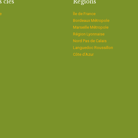
s clés
Régions
e
Ïle de France
Bordeaux Métropole
Marseille Métropole
Région Lyonnaise
Nord Pas de Calais
Languedoc Roussillon
Côte d’Azur