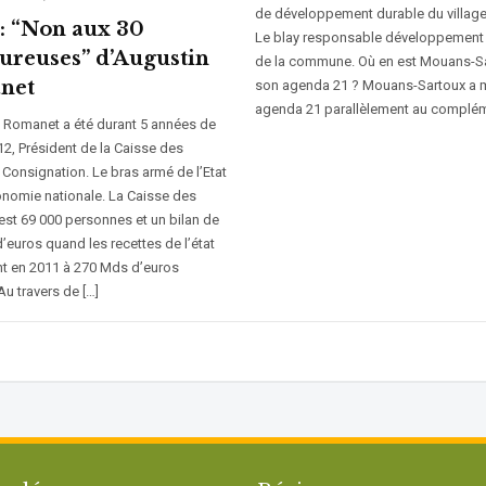
de développement durable du village
 : “Non aux 30
Le blay responsable développement
ureuses” d’Augustin
de la commune. Où en est Mouans-S
net
son agenda 21 ? Mouans-Sartoux a 
agenda 21 parallèlement au complém
Romanet a été durant 5 années de
12, Président de la Caisse des
Consignation. Le bras armé de l’Etat
onomie nationale. La Caisse des
est 69 000 personnes et un bilan de
’euros quand les recettes de l’état
t en 2011 à 270 Mds d’euros
Au travers de […]