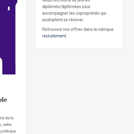
Nous recrutons de jeunes
diplômés/diplômées pour
accompagner les copropriétés qui
souhaitent se rénover.
Retrouvez nos offres dans la rubrique
recrutement.
ble
lé de la
, cette
 politique