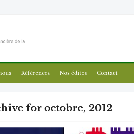
ancière de la
nous
Références
Nos éditos
Contact
hive for octobre, 2012