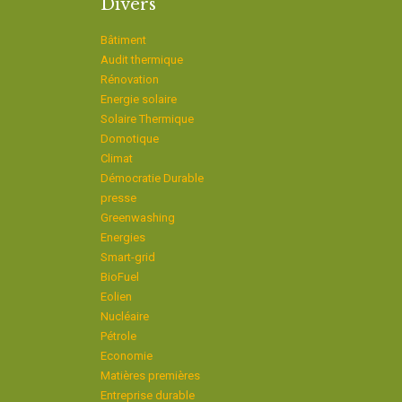
Divers
Bâtiment
Audit thermique
Rénovation
Energie solaire
Solaire Thermique
Domotique
Climat
Démocratie Durable
presse
Greenwashing
Energies
Smart-grid
BioFuel
Eolien
Nucléaire
Pétrole
Economie
Matières premières
Entreprise durable