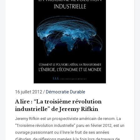
16 juillet 2012
/
Démocratie Durable
A lire : “La troisième révolution
industrielle” de Jeremy Rifkin
Jeremy Rifkin est un prospectiviste américain de renom. La
“Troisième révolution industrielle” paru en février 2012, est un
ouvrage passionnant ou il livre le fruit de ses années
d’études, de réflexions menées à la fois lors de travaux de