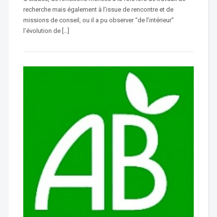
recherche mais également à l’issue de rencontre et de
missions de conseil, ou il a pu observer “de l’intérieur”
l’évolution de […]