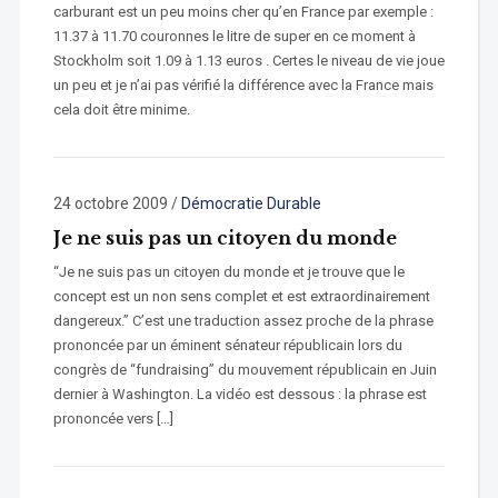
carburant est un peu moins cher qu’en France par exemple :
11.37 à 11.70 couronnes le litre de super en ce moment à
Stockholm soit 1.09 à 1.13 euros . Certes le niveau de vie joue
un peu et je n’ai pas vérifié la différence avec la France mais
cela doit être minime.
24 octobre 2009
/
Démocratie Durable
Je ne suis pas un citoyen du monde
“Je ne suis pas un citoyen du monde et je trouve que le
concept est un non sens complet et est extraordinairement
dangereux.” C’est une traduction assez proche de la phrase
prononcée par un éminent sénateur républicain lors du
congrès de “fundraising” du mouvement républicain en Juin
dernier à Washington. La vidéo est dessous : la phrase est
prononcée vers […]