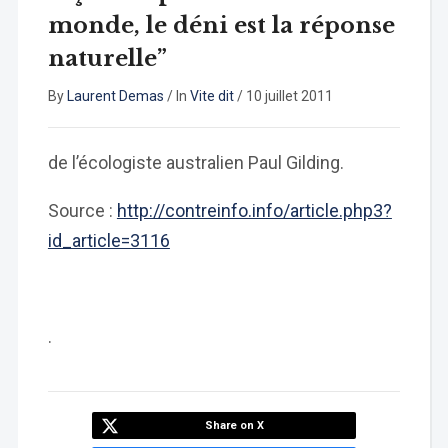
monde, le déni est la réponse
naturelle”
By
Laurent Demas
/
In
Vite dit
/
10 juillet 2011
de l’écologiste australien Paul Gilding.
Source :
http://contreinfo.info/article.php3?
id_article=3116
.
Share on X