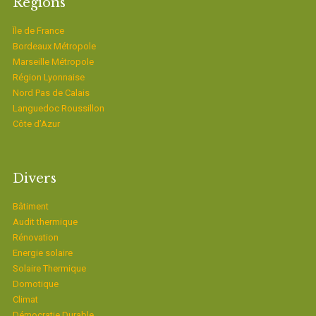
Régions
Ïle de France
Bordeaux Métropole
Marseille Métropole
Région Lyonnaise
Nord Pas de Calais
Languedoc Roussillon
Côte d’Azur
Divers
Bâtiment
Audit thermique
Rénovation
Energie solaire
Solaire Thermique
Domotique
Climat
Démocratie Durable