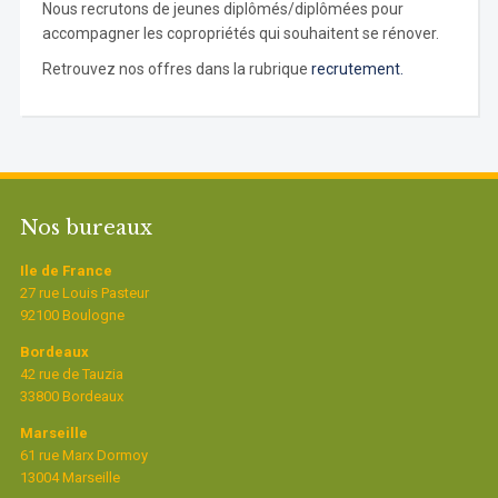
Nous recrutons de jeunes diplômés/diplômées pour
accompagner les copropriétés qui souhaitent se rénover.
Retrouvez nos offres dans la rubrique
recrutement.
Nos bureaux
Ile de France
27 rue Louis Pasteur
92100 Boulogne
Bordeaux
42 rue de Tauzia
33800 Bordeaux
Marseille
61 rue Marx Dormoy
13004 Marseille