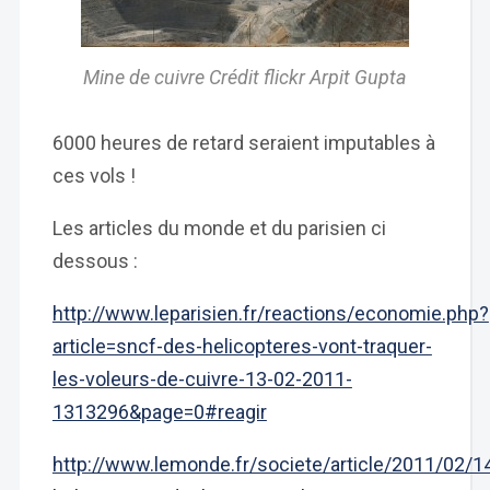
Mine de cuivre Crédit flickr Arpit Gupta
6000 heures de retard seraient imputables à
ces vols !
Les articles du monde et du parisien ci
dessous :
http://www.leparisien.fr/reactions/economie.php?
article=sncf-des-helicopteres-vont-traquer-
les-voleurs-de-cuivre-13-02-2011-
1313296&page=0#reagir
http://www.lemonde.fr/societe/article/2011/02/1