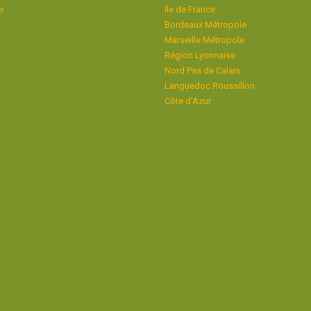
e
Ïle de France
Bordeaux Métropole
Marseille Métropole
Région Lyonnaise
Nord Pas de Calais
Languedoc Roussillon
Côte d’Azur