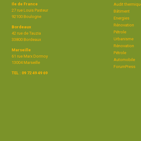
Ile de France
Audit thermiqu
27 rue Louis Pasteur
Bâtiment
92100 Boulogne
Energies
Rénovation
Bordeaux
Pétrole
42 rue de Tauzia
Urbanisme
33800 Bordeaux
Rénovation
Marseille
Pétrole
61 rue Marx Dormoy
Automobile
13004 Marseille
ForumPress
TEL : 09 72 49 49 69