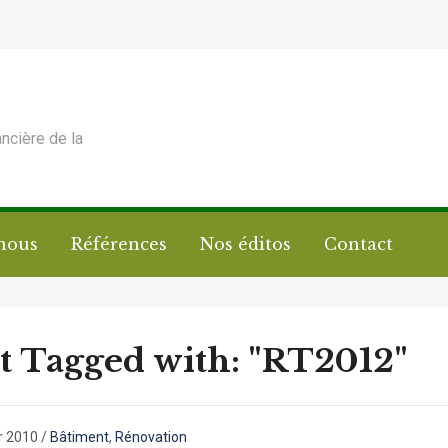
ancière de la
nous
Références
Nos éditos
Contact
t Tagged with: "RT2012"
r 2010
/
Bâtiment
,
Rénovation