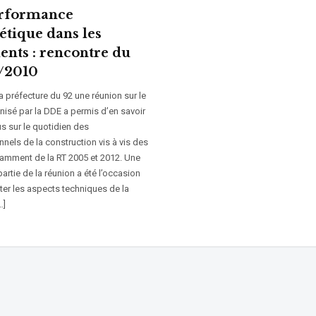
rformance
étique dans les
ents : rencontre du
/2010
la préfecture du 92 une réunion sur le
nisé par la DDE a permis d’en savoir
s sur le quotidien des
nels de la construction vis à vis des
tamment de la RT 2005 et 2012. Une
artie de la réunion a été l’occasion
ter les aspects techniques de la
…]