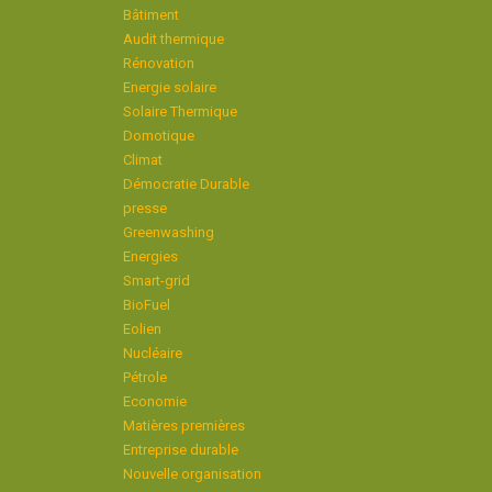
Bâtiment
Audit thermique
Rénovation
Energie solaire
Solaire Thermique
Domotique
Climat
Démocratie Durable
presse
Greenwashing
Energies
Smart-grid
BioFuel
Eolien
Nucléaire
Pétrole
Economie
Matières premières
Entreprise durable
Nouvelle organisation