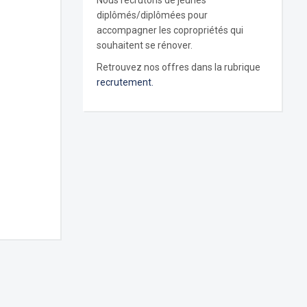
Nous recrutons de jeunes
diplômés/diplômées pour
accompagner les copropriétés qui
souhaitent se rénover.
Retrouvez nos offres dans la rubrique
recrutement.