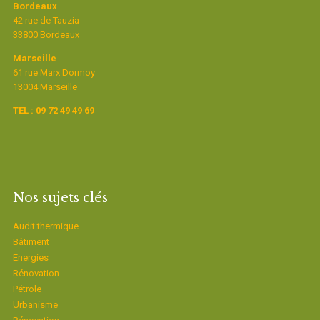
Bordeaux
42 rue de Tauzia
33800 Bordeaux
Marseille
61 rue Marx Dormoy
13004 Marseille
TEL : 09 72 49 49 69
Nos sujets clés
Audit thermique
Bâtiment
Energies
Rénovation
Pétrole
Urbanisme