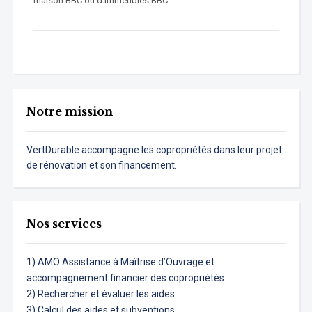
maison BBC ou d’immeubles BBC.
Notre mission
VertDurable accompagne les copropriétés dans leur projet
de rénovation et son financement.
Nos services
1) AMO Assistance à Maîtrise d’Ouvrage et
accompagnement financier des copropriétés
2) Rechercher et évaluer les aides
3) Calcul des aides et subventions