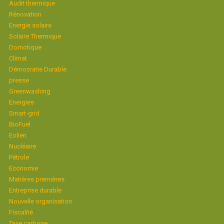
Audit thermique
Rénovation
Energie solaire
Solaire Thermique
Domotique
Climat
Démocratie Durable
presse
Greenwashing
Energies
Smart-grid
BioFuel
Eolien
Nucléaire
Pétrole
Economie
Matières premières
Entreprise durable
Nouvelle organisation
Fiscalité
Taxe carbone