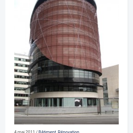
4 mai 2011
/
Bâtiment
,
Rénovation