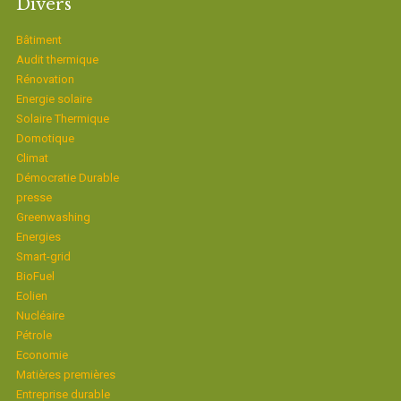
Divers
Bâtiment
Audit thermique
Rénovation
Energie solaire
Solaire Thermique
Domotique
Climat
Démocratie Durable
presse
Greenwashing
Energies
Smart-grid
BioFuel
Eolien
Nucléaire
Pétrole
Economie
Matières premières
Entreprise durable