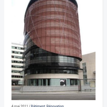
4 mai 2011
/
Bâtiment
,
Rénovation