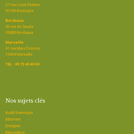
27 rue Louis Pasteur
92100 Boulogne
Bordeaux
42 rue de Tauzia
33800 Bordeaux
Marseille
61 rue Marx Dormoy
13004 Marseille
TEL : 09 72 49 49 69
Nos sujets clés
Audit thermique
Bâtiment
Energies
Rénovation