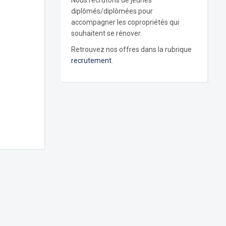
Nous recrutons de jeunes
diplômés/diplômées pour
accompagner les copropriétés qui
souhaitent se rénover.
Retrouvez nos offres dans la rubrique
recrutement.