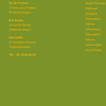
Ile de France
Audit thermiqu
27 rue Louis Pasteur
Bâtiment
92100 Boulogne
Energies
Rénovation
Bordeaux
Pétrole
42 rue de Tauzia
Urbanisme
33800 Bordeaux
Rénovation
Marseille
Pétrole
61 rue Marx Dormoy
Automobile
13004 Marseille
ForumPress
TEL : 09 72 49 49 69