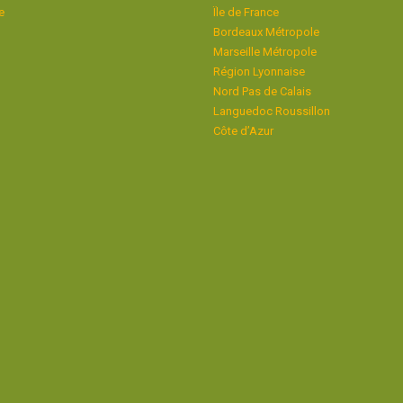
e
Ïle de France
Bordeaux Métropole
Marseille Métropole
Région Lyonnaise
Nord Pas de Calais
Languedoc Roussillon
Côte d’Azur