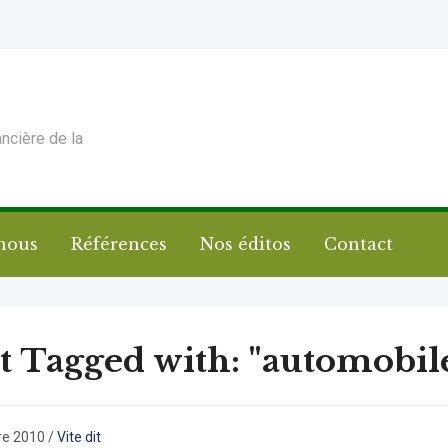
ancière de la
nous
Références
Nos éditos
Contact
t Tagged with: "automobil
re 2010
/
Vite dit