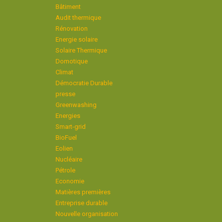
Bâtiment
Audit thermique
Rénovation
Energie solaire
Solaire Thermique
Domotique
Climat
Démocratie Durable
presse
Greenwashing
Energies
Smart-grid
BioFuel
Eolien
Nucléaire
Pétrole
Economie
Matières premières
Entreprise durable
Nouvelle organisation