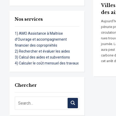
Ville
des ai
Nos services
Aujourd’hu
pénurie pr
circulatio
1) AMO Assistance à Maîtrise
rues trouv
d’Ouvrage et accompagnement
journée. L
financier des copropriétés
aura peut 
2) Rechercher et évaluer les aides
carbone d
3) Calcul des aides et subventions
cet arrêt 
4) Calculer le coût mensuel des travaux
Chercher