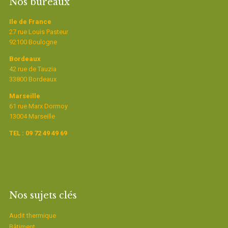
Nos bureaux
Ile de France
27 rue Louis Pasteur
92100 Boulogne
Bordeaux
42 rue de Tauzia
33800 Bordeaux
Marseille
61 rue Marx Dormoy
13004 Marseille
TEL : 09 72 49 49 69
Nos sujets clés
Audit thermique
Bâtiment